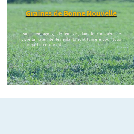
Graines de Bonne Nouvelle
Par le témoignage de leur vie, dans leur manière de
vivre la fraternité, les enfants sont lumière pour tous
ceux qui les entourent.