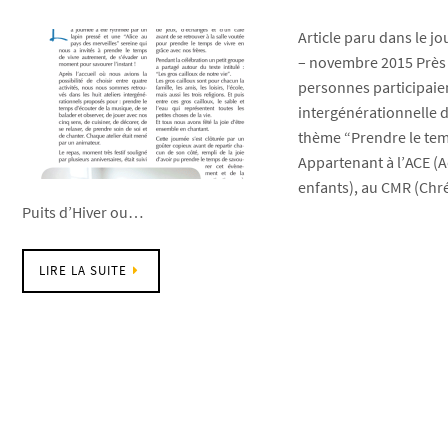
Article paru dans le jo
– novembre 2015 Près 
personnes participaien
intergénérationnelle du
thème “Prendre le tem
Appartenant à l’ACE (A
enfants), au CMR (Chr
Puits d’Hiver ou…
LIRE LA SUITE