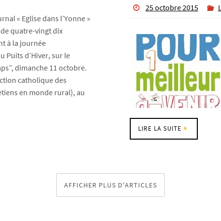
25 octobre 2015
urnal « Eglise dans l’Yonne »
de quatre-vingt dix
t à la journée
 Puits d’Hiver, sur le
ps”, dimanche 11 octobre.
ction catholique des
étiens en monde rural), au
LIRE LA SUITE
AFFICHER PLUS D'ARTICLES