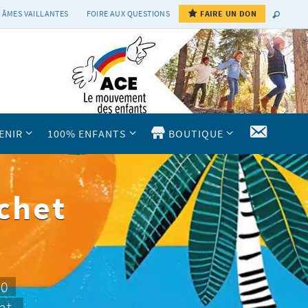
 ÂMES VAILLANTES
FOIRE AUX QUESTIONS
FAIRE UN DON
CONTAC
ENIR
100% ENFANTS
BOUTIQUE
chet
10
nt.