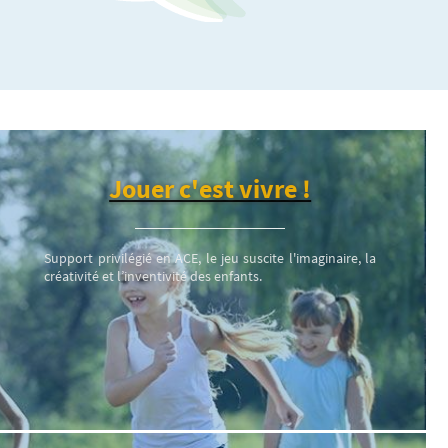
Jouer c'est vivre !
Support privilégié en ACE, le jeu suscite l'imaginaire, la
créativité et l’inventivité des enfants.