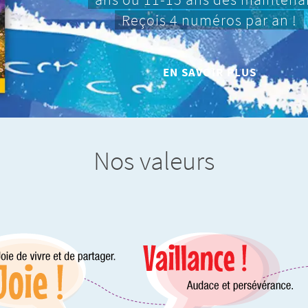
Reçois 4 numéros par an !
EN SAVOIR PLUS
Nos valeurs