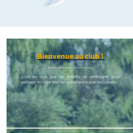
Bienvenue au club !
C’est en club que les enfants se retrouvent pour
partager et relire leur vie quotidienne avec les copains.