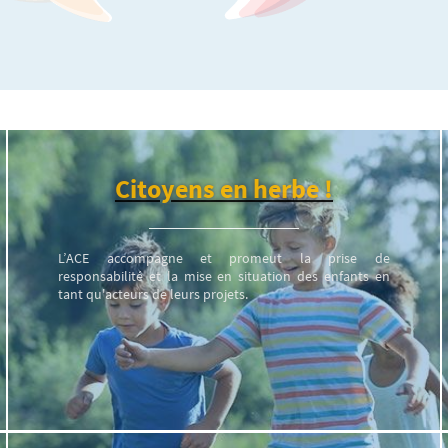
Citoyens en herbe !
L’ACE accompagne et promeut la prise de
responsabilité et la mise en situation des enfants en
tant qu'acteurs de leurs projets.