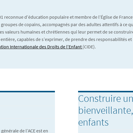
901 reconnue d’éducation populaire et membre de l’Église de France
 En groupes de copains, accompagnés par des adultes attentifs à ce qu’
es valeurs humaines et chrétiennes qui leur permet de se construire
 entière, capables de s’exprimer, de prendre des responsabilités et 
tion Internationale des Droits de l’Enfant
(CIDE).
Construire un
bienveillante
enfants
 générale de l’ACE est en