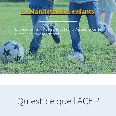
Le Manifeste des enfants
Les enfants de l’ACE se mobilisent. Actions pour le
climat : écoutons les enfants !
Qu'est-ce que l'ACE ?