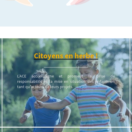
Citoyens en herbe !
L’ACE accompagne et promeut la prise de
responsabilité et la mise en situation des enfants en
tant qu'acteurs de leurs projets.