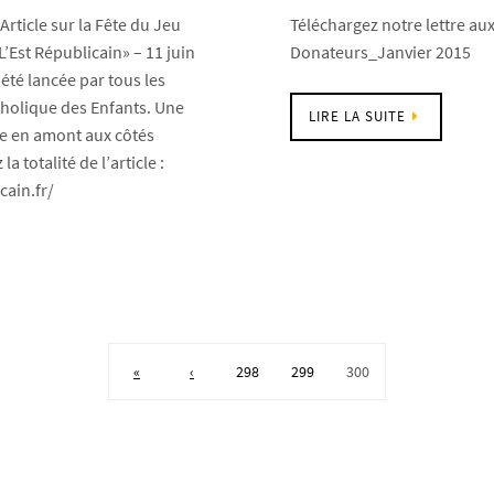
rticle sur la Fête du Jeu
Téléchargez notre lettre aux
L’Est Républicain» – 11 juin
Donateurs_Janvier 2015
 été lancée par tous les
tholique des Enfants. Une
LIRE LA SUITE
ée en amont aux côtés
 totalité de l’article :
cain.fr/
«
‹
298
299
300