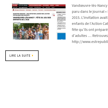
Vandœuvre-lès-Nancy A
paru dans le journal « 
2015. L’invitation avait
enfants de l’Action Ca
fête qu’ils ont prépar
d’adultes … Retrouvez la
http://www.estrepubli
LIRE LA SUITE