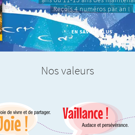
Reçois 4 numéros par an !
EN SAVOIR PLUS
Nos valeurs