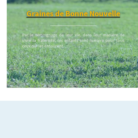
Graines de Bonne Nouvelle
Par le témoignage de leur vie, dans leur manière de
vivre la fraternité, les enfants sont lumière pour tous
ceux qui les entourent.