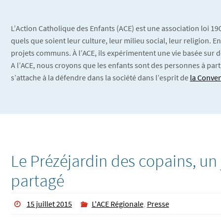
L’Action Catholique des Enfants (ACE) est une association loi 1
quels que soient leur culture, leur milieu social, leur religion.
projets communs. À l’ACE, ils expérimentent une vie basée sur d
A l’ACE, nous croyons que les enfants sont des personnes à part
s’attache à la défendre dans la société dans l’esprit de
la Conven
Le Prézéjardin des copains, un 
partagé
15 juillet 2015
L'ACE Régionale
,
Presse