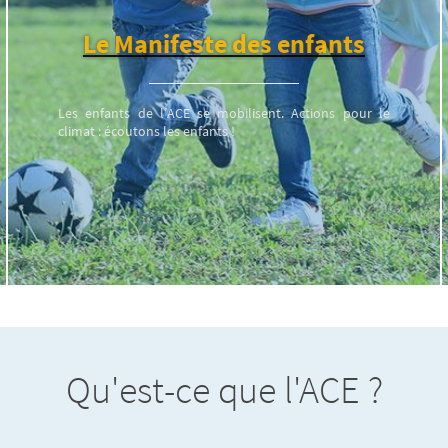
Le Manifeste des enfants
Les enfants de l’ACE se mobilisent. Actions pour le
climat : écoutons les enfants !
Qu'est-ce que l'ACE ?