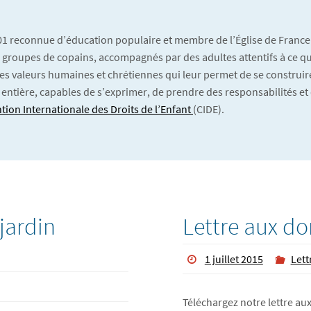
901 reconnue d’éducation populaire et membre de l’Église de France
 En groupes de copains, accompagnés par des adultes attentifs à ce qu’
es valeurs humaines et chrétiennes qui leur permet de se construire
 entière, capables de s’exprimer, de prendre des responsabilités et 
tion Internationale des Droits de l’Enfant
(CIDE).
jardin
Lettre aux do
1 juillet 2015
Lett
Téléchargez notre lettre aux