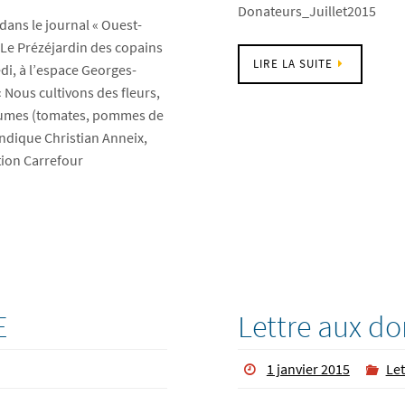
Donateurs_Juillet2015
 dans le journal « Ouest-
. Le Prézéjardin des copains
LIRE LA SUITE
di, à l’espace Georges-
« Nous cultivons des fleurs,
gumes (tomates, pommes de
 indique Christian Anneix,
tion Carrefour
E
Lettre aux do
1 janvier 2015
Let