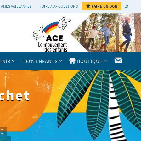
 ÂMES VAILLANTES
FOIRE AUX QUESTIONS
FAIRE UN DON
CONTAC
ENIR
100% ENFANTS
BOUTIQUE
chet
10
nt.