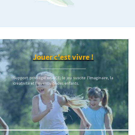
Jouer c'est vivre !
Support privilégié en ACE, le jeu suscite l'imaginaire, la
créativité et l’inventivité des enfants.