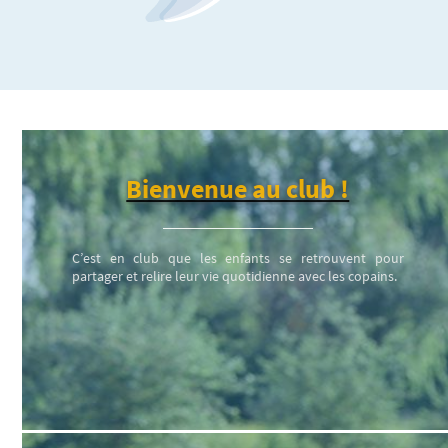
Bienvenue au club !
C’est en club que les enfants se retrouvent pour
partager et relire leur vie quotidienne avec les copains.