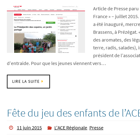
Article de Presse paru
France » – juillet 2015
a été inauguré, mercre
Brassens, à Prézégat. 
des aromates, des lé
terre, radis, salades),
président de l’associa
d’entraide. Pour que les jeunes viennent vers…
LIRE LA SUITE
Fête du jeu des enfants de l’AC
11 juin 2015
L'ACE Régionale
,
Presse