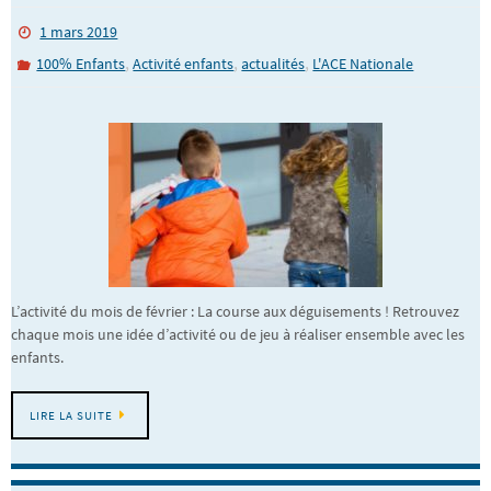
1 mars 2019
,
,
,
100% Enfants
Activité enfants
actualités
L'ACE Nationale
L’activité du mois de février : La course aux déguisements ! Retrouvez
chaque mois une idée d’activité ou de jeu à réaliser ensemble avec les
enfants.
LIRE LA SUITE