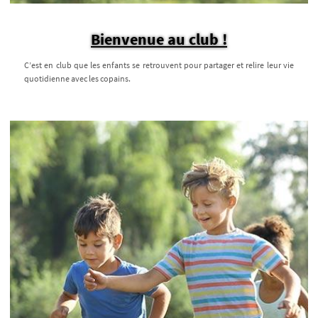
Bienvenue au club !
C’est en club que les enfants se retrouvent pour partager et relire leur vie
quotidienne avec les copains.