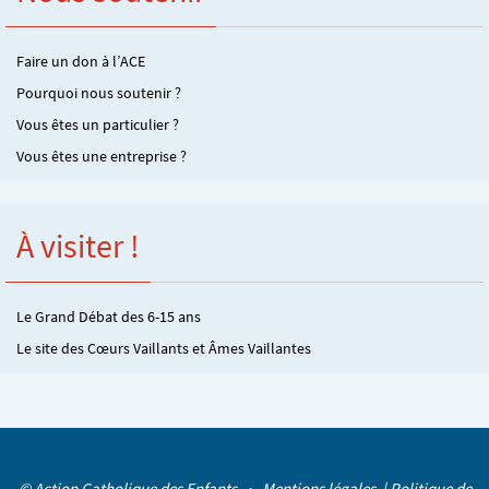
Faire un don à l’ACE
Pourquoi nous soutenir ?
Vous êtes un particulier ?
Vous êtes une entreprise ?
À visiter !
Le Grand Débat des 6-15 ans
Le site des Cœurs Vaillants et Âmes Vaillantes
© Action Catholique des Enfants •
Mentions légales
|
Politique de