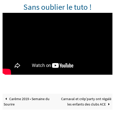
Sans oublier le tuto !
Carême 2019 • Semaine du
Carnaval et crêp’party ont régalé
Sourire
les enfants des clubs ACE