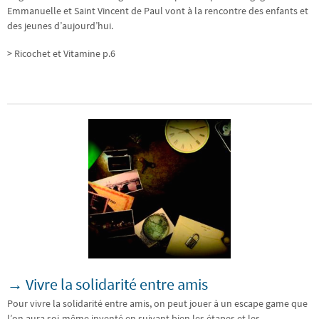
Emmanuelle et Saint Vincent de Paul vont à la rencontre des enfants et
des jeunes d’aujourd’hui.
> Ricochet et Vitamine p.6
→ Vivre la solidarité entre amis
Pour vivre la solidarité entre amis, on peut jouer à un escape game que
l’on aura soi-même inventé en suivant bien les étapes et les