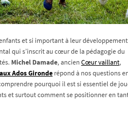
s enfants et si important à leur développement
ntal qui s’inscrit au cœur de la pédagogie du
tés.
Michel Damade
, ancien
Cœur vaillant
,
aux Ados Gironde
répond à nos questions e
omprendre pourquoi il est si essentiel de jou
ants et surtout comment se positionner en tan