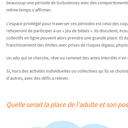
beaucoup une période de turbulences avec des comportements chang
même temps s’affirmer.
L’espace privilégié pour traverser ces périodes est celui des cop
refuseront de participer à un « jeu de bébés ». Ils discutent, 
collectifs en ligne peuvent alors prendre une grande place. Et dan
franchissement des limites avec prises de risques légaux, physi
Un ado qui se cherche, rêve ou commet des actes interdits n’en 
Si, hors des activités individuelles ou collectives qu’ils se choi
d’autres, avec des défis à relever.
Quelle serait la place de l’adulte et son pos