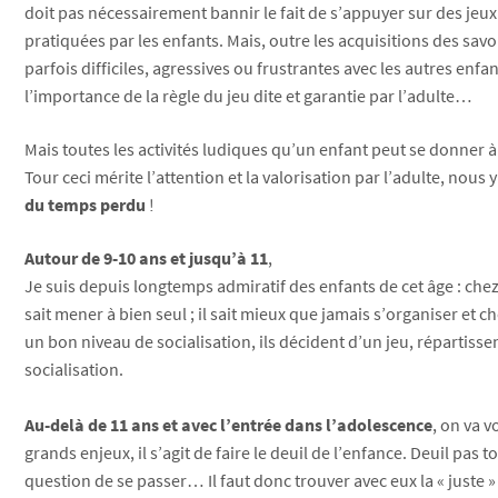
doit pas nécessairement bannir le fait de s’appuyer sur des jeux
pratiquées par les enfants. Mais, outre les acquisitions des savo
parfois difficiles, agressives ou frustrantes avec les autres enfa
l’importance de la règle du jeu dite et garantie par l’adulte…
Mais toutes les activités ludiques qu’un enfant peut se donner 
Tour ceci mérite l’attention et la valorisation par l’adulte, nou
du temps perdu
!
Autour de 9-10 ans et jusqu’à 11
,
Je suis depuis longtemps admiratif des enfants de cet âge : chez l
sait mener à bien seul ; il sait mieux que jamais s’organiser et 
un bon niveau de socialisation, ils décident d’un jeu, répartisse
socialisation.
Au-delà de 11 ans et avec l’entrée dans l’adolescence
, on va v
grands enjeux, il s’agit de faire le deuil de l’enfance. Deuil pas
question de se passer… Il faut donc trouver avec eux la « juste 