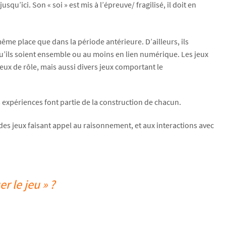
ici. Son « soi » est mis à l’épreuve/ fragilisé, il doit en
même place que dans la période antérieure. D’ailleurs, ils
qu’ils soient ensemble ou au moins en lien numérique. Les jeux
 jeux de rôle, mais aussi divers jeux comportant le
 expériences font partie de la construction de chacun.
à des jeux faisant appel au raisonnement, et aux interactions avec
r le jeu » ?