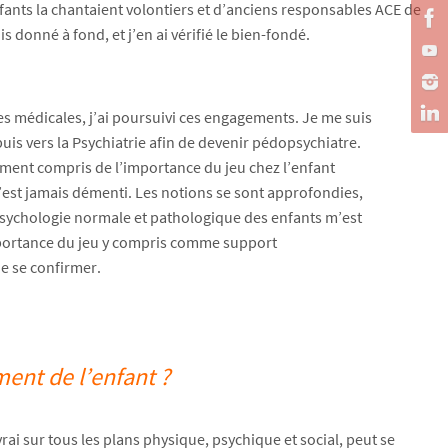
fants la chantaient volontiers et d’anciens responsables ACE de
 donné à fond, et j’en ai vérifié le bien-fondé.
s médicales, j’ai poursuivi ces engagements. Je me suis
 puis vers la Psychiatrie afin de devenir pédopsychiatre.
lement compris de l’importance du jeu chez l’enfant
est jamais démenti. Les notions se sont approfondies,
 psychologie normale et pathologique des enfants m’est
mportance du jeu y compris comme support
e se confirmer.
ent de l’enfant ?
 vrai sur tous les plans physique, psychique et social, peut se