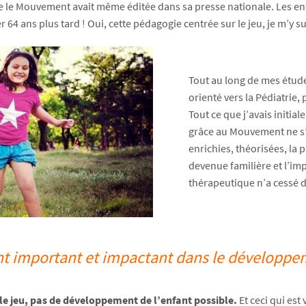
que le Mouvement avait même éditée dans sa presse nationale. Les en
4 ans plus tard ! Oui, cette pédagogie centrée sur le jeu, je m’y suis
Tout au long de mes étude
orienté vers la Pédiatrie,
Tout ce que j’avais initia
grâce au Mouvement ne s’
enrichies, théorisées, la
devenue familière et l’i
thérapeutique n’a cessé d
ent important et impactant dans le développem
le jeu, pas de développement de l’enfant possible.
Et ceci qui est