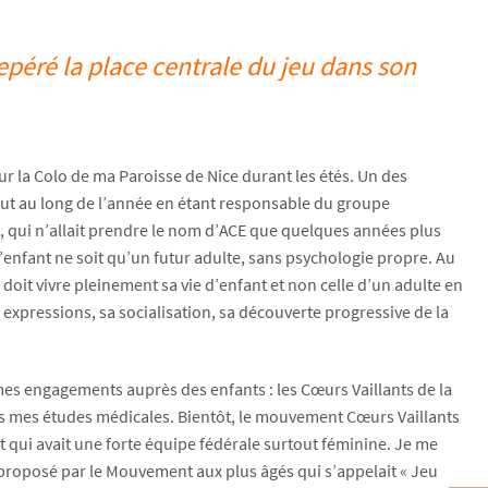
péré la place centrale du jeu dans son
r la Colo de ma Paroisse de Nice durant les étés. Un des
out au long de l’année en étant responsable du groupe
nt, qui n’allait prendre le nom d’ACE que quelques années plus
 l’enfant ne soit qu’un futur adulte, sans psychologie propre. Au
 doit vivre pleinement sa vie d’enfant et non celle d’un adulte en
expressions, sa socialisation, sa découverte progressive de la
mes engagements auprès des enfants : les Cœurs Vaillants de la
is mes études médicales. Bientôt, le mouvement Cœurs Vaillants
ui avait une forte équipe fédérale surtout féminine. Je me
) proposé par le Mouvement aux plus âgés qui s’appelait « Jeu