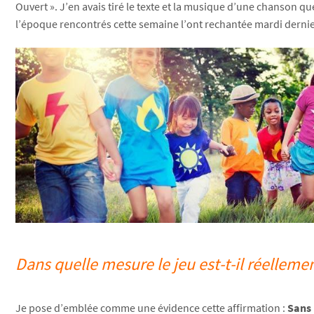
Ouvert ». J’en avais tiré le texte et la musique d’une chanson 
l’époque rencontrés cette semaine l’ont rechantée mardi dernier 6
Dans quelle mesure le jeu est-t-il réellem
Je pose d’emblée comme une évidence cette affirmation :
Sans 