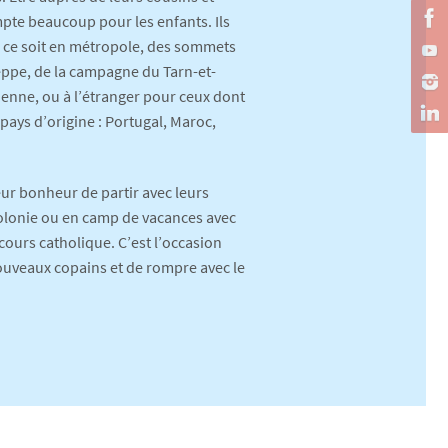
pte beaucoup pour les enfants. Ils
e ce soit en métropole, des sommets
eppe, de la campagne du Tarn-et-
ienne, ou à l’étranger pour ceux dont
 pays d’origine : Portugal, Maroc,
eur bonheur de partir avec leurs
 colonie ou en camp de vacances avec
ecours catholique. C’est l’occasion
ouveaux copains et de rompre avec le