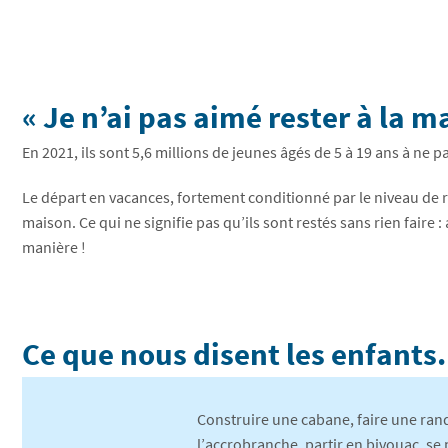
« Je n’ai pas aimé rester à la m
En 2021, ils sont 5,6 millions de jeunes âgés de 5 à 19 ans à ne p
Le départ en vacances, fortement conditionné par le niveau de re
maison. Ce qui ne signifie pas qu’ils sont restés sans rien faire :
manière !
Ce que nous disent les enfants
Construire une cabane, faire une ran
l’accrobranche, partir en bivouac, se