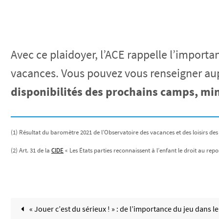
Avec ce plaidoyer, l’ACE rappelle l’importa
vacances. Vous pouvez vous renseigner au
disponibilités des prochains camps, mi
(1) Résultat du baromètre 2021 de l’Observatoire des vacances et des loisirs des
(2) Art. 31 de la
CIDE
« Les États parties reconnaissent à l’enfant le droit au repos 
« Jouer c’est du sérieux ! » : de l’importance du jeu dans