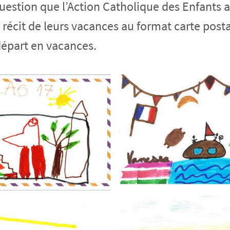
la question que l’Action Catholique des Enfants
le récit de leurs vacances au format carte post
 départ en vacances.