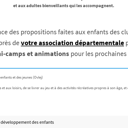
et aux adultes bienveillants qui les accompagnent.
nce des propositions faites aux enfants des c
près de
votre association départementale
ni-camps et animations
pour les prochaines 
 enfants et des jeunes (Ovlej)
et aux loisirs, de se livrer au jeu et à des activités récréatives propres à son âge, et d
 le développement des enfants