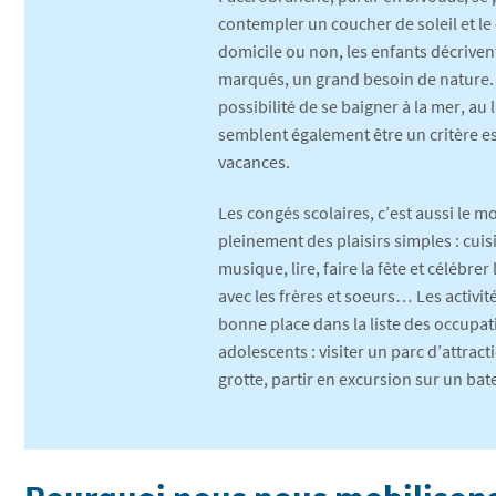
contempler un coucher de soleil et le 
domicile ou non, les enfants décrivent,
marqués, un grand besoin de nature. Le 
possibilité de se baigner à la mer, au 
semblent également être un critère e
vacances.
Les congés scolaires, c’est aussi le m
pleinement des plaisirs simples : cuis
musique, lire, faire la fête et célébrer
avec les frères et soeurs… Les activité
bonne place dans la liste des occupat
adolescents : visiter un parc d’attrac
grotte, partir en excursion sur un b