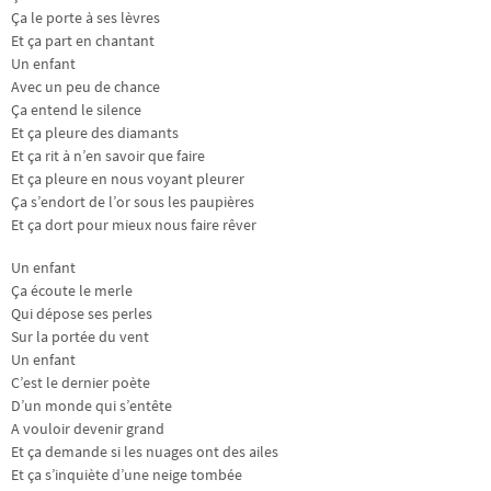
Ça le porte à ses lèvres
Et ça part en chantant
Un enfant
Avec un peu de chance
Ça entend le silence
Et ça pleure des diamants
Et ça rit à n’en savoir que faire
Et ça pleure en nous voyant pleurer
Ça s’endort de l’or sous les paupières
Et ça dort pour mieux nous faire rêver
Un enfant
Ça écoute le merle
Qui dépose ses perles
Sur la portée du vent
Un enfant
C’est le dernier poète
D’un monde qui s’entête
A vouloir devenir grand
Et ça demande si les nuages ont des ailes
Et ça s’inquiète d’une neige tombée