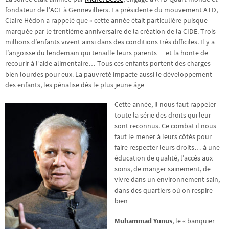
fondateur de l’ACE à Gennevilliers. La présidente du mouvement ATD,
Claire Hédon a rappelé que « cette année était particulière puisque
marquée par le trentième anniversaire de la création de la CIDE. Trois
millions d’enfants vivent ainsi dans des conditions très difficiles. Il y a
l’angoisse du lendemain qui tenaille leurs parents… et la honte de
recourir à l’aide alimentaire… Tous ces enfants portent des charges
bien lourdes pour eux. La pauvreté impacte aussi le développement
des enfants, les pénalise dès le plus jeune âge…
Cette année, il nous faut rappeler
toute la série des droits qui leur
sont reconnus. Ce combat il nous
faut le mener à leurs côtés pour
faire respecter leurs droits… à une
éducation de qualité, l’accès aux
soins, de manger sainement, de
vivre dans un environnement sain,
dans des quartiers où on respire
bien…
Muhammad Yunus
, le « banquier