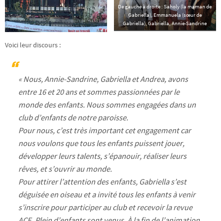
De gauche à droite : Saholy (la maman de
Gabriella), Emmanuela (sœur de
Gabriella), Gabriella, Annie-Sandrine
Voici leur discours :
« Nous, Annie-Sandrine, Gabriella et Andrea, avons
entre 16 et 20 ans et sommes passionnées par le
monde des enfants. Nous sommes engagées dans un
club d’enfants de notre paroisse.
Pour nous, c’est très important cet engagement car
nous voulons que tous les enfants puissent jouer,
développer leurs talents, s’épanouir, réaliser leurs
rêves, et s’ouvrir au monde.
Pour attirer l’attention des enfants, Gabriella s’est
déguisée en oiseau et a invité tous les enfants à venir
s’inscrire pour participer au club et recevoir la revue
ACE. Plein d’enfants sont venus. À la fin de l’animation,