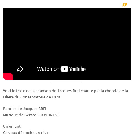
Voici le texte de la chanson de Jacques Brel chanté par la chorale de la
Filière du Conservatoire de Paris.
Paroles de Jacques BREL
Musique de Gerard JOUANNEST
Un enfant
Ça vous décroche un rêve