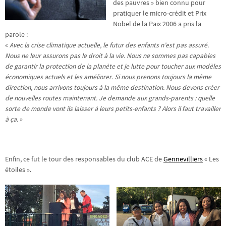
des pauvres » bien connu pour
pratiquer le micro-crédit et Prix
Nobel de la Paix 2006 a pris la
parole :
«
Avec la crise climatique actuelle, le futur des enfants n’est pas assuré.
Nous ne leur assurons pas le droit à la vie. Nous ne sommes pas capables
de garantir la protection de la planète et je lutte pour toucher aux modèles
économiques actuels et les améliorer. Si nous prenons toujours la même
direction, nous arrivons toujours à la même destination. Nous devons créer
de nouvelles routes maintenant. Je demande aux grands-parents : quelle
sorte de monde vont ils laisser à leurs petits-enfants ? Alors il faut travailler
à ça.
»
Enfin, ce fut le tour des responsables du club ACE de
Gennevilliers
« Les
étoiles ».