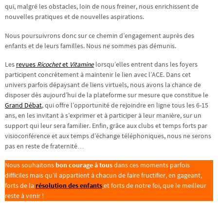
qui, malgré les obstacles, loin de nous freiner, nous enrichissent de
nouvelles pratiques et de nouvelles aspirations.
Nous poursuivrons donc sur ce chemin d’engagement auprès des
enfants et de leurs familles. Nous ne sommes pas démunis.
Les
revues
Ricochet
et
Vitamine
lorsqu’elles entrent dans les foyers
participent concrètement à maintenir le lien avec l’ACE. Dans cet
univers parfois dépaysant de liens virtuels, nous avons la chance de
disposer dès aujourd’hui de la plateforme sur mesure que constitue le
Grand Débat
, qui offre l’opportunité de rejoindre en ligne tous les 6-15
ans, en les invitant à s’exprimer et à participer à leur manière, sur un
support qui leur sera familier. Enfin, grâce aux clubs et temps forts par
visioconférence et aux temps d’échange téléphoniques, nous ne serons
pas en reste de fraternité…
Nous souhaitons
bon courage à tous
dans ces moments parfois
difficiles mais qu’il appartient à chacun de faire fructifier, en gageant,
forts de la
résolution des enfants
et forts de notre foi, que le meilleur
reste à venir !