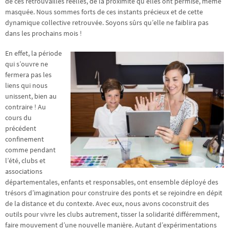
de ces retrouvailles réelles, de la proximité qu’elles ont permise, même
masquée. Nous sommes forts de ces instants précieux et de cette
dynamique collective retrouvée. Soyons sûrs qu’elle ne faiblira pas
dans les prochains mois !
En effet, la période
qui s’ouvre ne
fermera pas les
liens qui nous
unissent, bien au
contraire ! Au
cours du
précédent
confinement
comme pendant
l’été, clubs et
associations
départementales, enfants et responsables, ont ensemble déployé des
trésors d’imagination pour construire des ponts et se rejoindre en dépit
de la distance et du contexte. Avec eux, nous avons coconstruit des
outils pour vivre les clubs autrement, tisser la solidarité différemment,
faire mouvement d’une nouvelle manière. Autant d’expérimentations