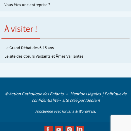
Vous êtes une entreprise ?
À visiter !
Le Grand Débat des 6-15 ans
Le site des Cœurs Vaillants et Âmes Vaillantes
© Action Catholique des Enfants •
Mentions légales
|
Politique de
confidentialité
• site créé par
Ideolem
Fonctionne avec
Nirvana
&
WordPress.