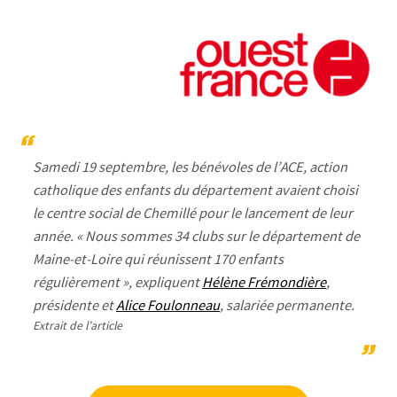
Samedi 19 septembre, les bénévoles de l’ACE, action
catholique des enfants du département avaient choisi
le centre social de Chemillé pour le lancement de leur
année.
« Nous sommes 34 clubs sur le département de
Maine-et-Loire qui réunissent 170 enfants
régulièrement
», expliquent
Hélène Frémondière
,
présidente et
Alice Foulonneau
, salariée permanente.
Extrait de l’article