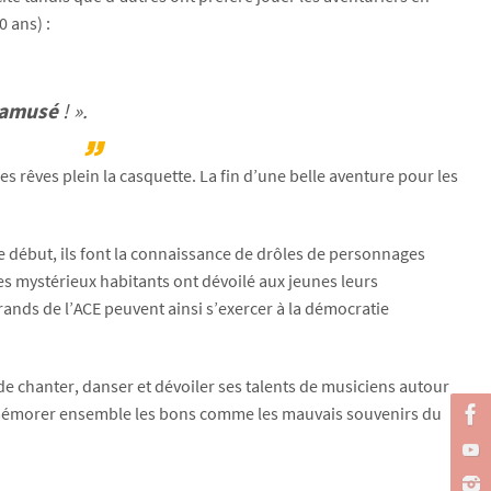
 ans) :
s amusé
! ».
es rêves plein la casquette. La fin d’une belle aventure pour les
 le début, ils font la connaissance de drôles de personnages
ces mystérieux habitants ont dévoilé aux jeunes leurs
rands de l’ACE peuvent ainsi s’exercer à la démocratie
.
 de chanter, danser et dévoiler ses talents de musiciens autour
se remémorer ensemble les bons comme les mauvais souvenirs du