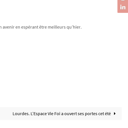
n avenir en espérant être meilleurs qu’hier.
Lourdes. L’Espace Vie Foi a ouvert ses portes cet été