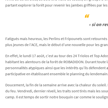
partant explorer la forêt pour revenir les jambes griffées par l
«
si on re
Fatigués mais heureux, les Perlins et Fripounets sont retournés d
plus jeunes de l’ACE, mais le début d’une nouvelle pour les gr
En effet, le lundi 17 août, c’est au tour des 24 Triolos et Top 
habitant les alentours de la forêt de ROBADIDON. Durant toute la
personnalités atypiques ainsi que les intérêts qu’ils défendent 
participative en établissant ensemble le planning du lendemain.
Doucement, la fin de la semaine arrive avec la chaleur du soleil.
du feu. Vendredi, dernier réveil, les traits sont tirés mais les
camp. Il est temps de sortir notre bouquin car comme le soulig