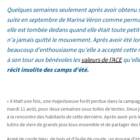
Quelques semaines seulement après avoir obtenu so
suite en septembre de Marina Véron comme permane
elle est tombée dedans quand elle était toute petite 
n’a jamais quitté le mouvement. Après avoir été 
beaucoup d’enthousiasme qu’elle a accepté cette no
à son tour aux bénévoles les
valeurs de l’ACE
qu’elle
récit insolite des camps d’été.
« Il était une fois, une majestueuse forêt perdue dans la campagn
mardi 11 août, pour deux semaines sous toiles de tentes. Deux j
à la rencontre des habitants de cette dernière. Après avoir pri
lutins de vivre de grands jeux tous ensemble et de partager des 
Armé de corde bleu, de bois et d’huile de coude, un groupe d’en