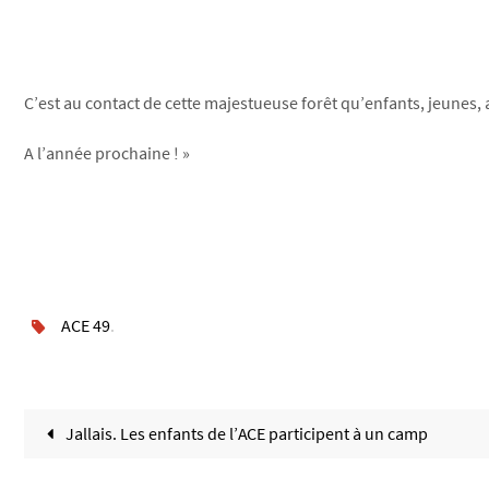
C’est au contact de cette majestueuse forêt qu’enfants, jeunes, 
A l’année prochaine ! »
ACE 49
.
Jallais. Les enfants de l’ACE participent à un camp