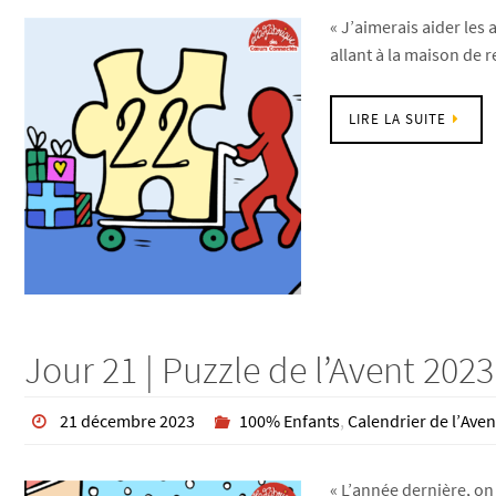
« J’aimerais aider les 
allant à la maison de re
LIRE LA SUITE
Jour 21 | Puzzle de l’Avent 2023
21 décembre 2023
100% Enfants
,
Calendrier de l’Aven
« L’année dernière, on 