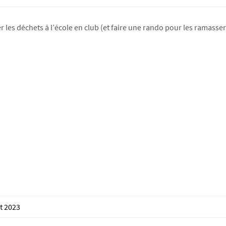
 les déchets à l’école en club (et faire une rando pour les ramass
t 2023