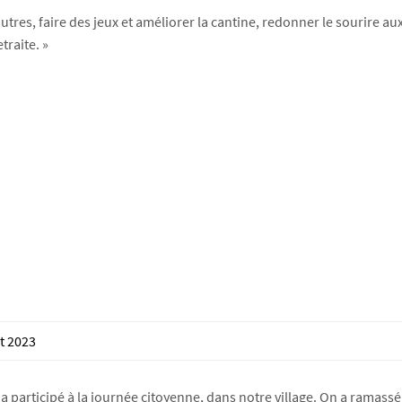
autres, faire des jeux et améliorer la cantine, redonner le sourire a
traite. »
t 2023
a participé à la journée citoyenne, dans notre village. On a ramassé 