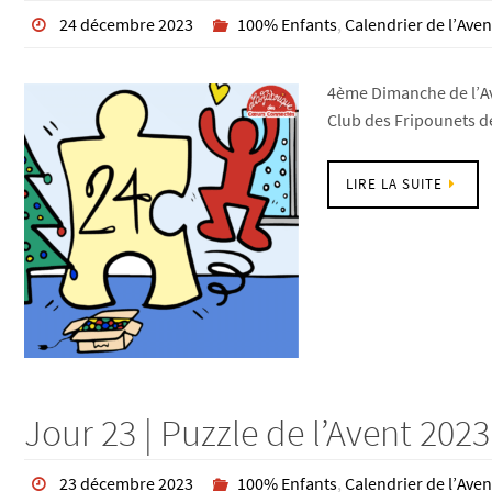
24 décembre 2023
100% Enfants
,
Calendrier de l’Aven
4ème Dimanche de l’Ave
Club des Fripounets d
LIRE LA SUITE
Jour 23 | Puzzle de l’Avent 2023
23 décembre 2023
100% Enfants
,
Calendrier de l’Aven