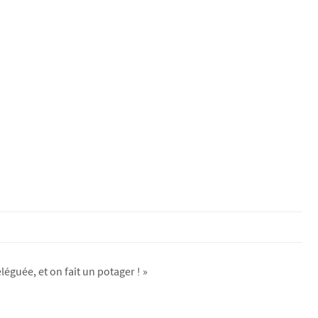
léguée, et on fait un potager ! »