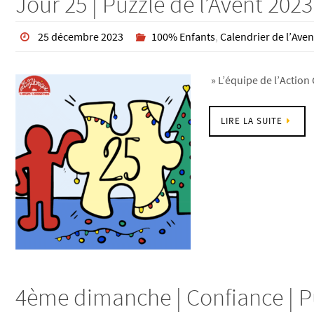
Jour 25 | Puzzle de l’Avent 2023
25 décembre 2023
100% Enfants
,
Calendrier de l’Aven
» L’équipe de l’Action 
LIRE LA SUITE
4ème dimanche | Confiance | Pu