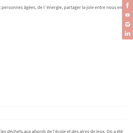
ux personnes âgées, de l ‘énergie, partager la joie entre nous en
les déchets aux abords de l’école et des aires de jeux. On a été