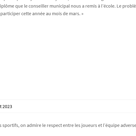
lôme que le conseiller municipal nous a remis à l’école. Le problèm
participer cette année au mois de mars. »
t 2023
 sportifs, on admire le respect entre les joueurs et l’équipe adverse