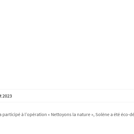
t 2023
a participé à l’opération « Nettoyons la nature », Solène a été éco-dé