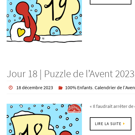
Jour 18 | Puzzle de l’Avent 2023
18 décembre 2023
100% Enfants
,
Calendrier de l’Aven
« Il faudrait arrêter de
LIRE LA SUITE