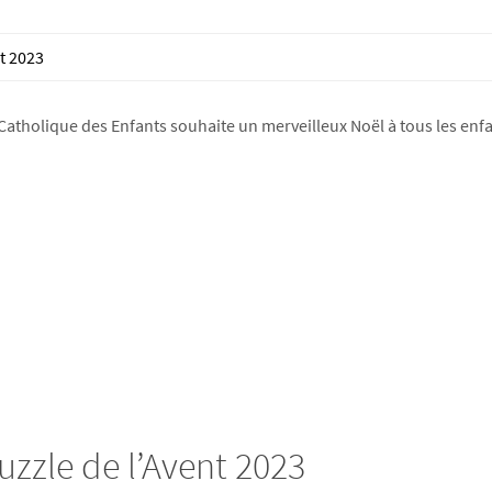
t 2023
Catholique des Enfants souhaite un merveilleux Noël à tous les enfan
zzle de l’Avent 2023