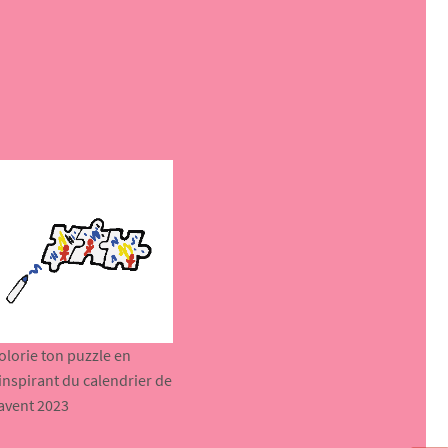
olorie ton puzzle en
’inspirant du calendrier de
’avent 2023