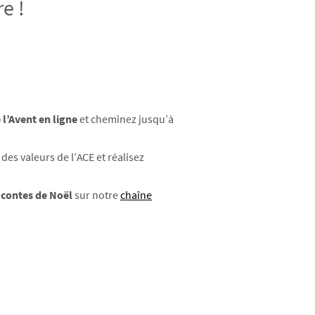
e !
 l’Avent en ligne
et cheminez jusqu’à
es valeurs de l’ACE et réalisez
 contes de Noël
sur notre
chaîne