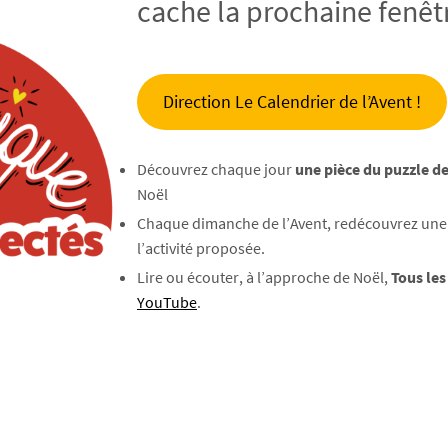
cache la prochaine fenêtr
Direction Le Calendrier de l’Avent !
Découvrez chaque jour
une pièce du puzzle de
Noël
Chaque dimanche de l’Avent, redécouvrez une d
l’activité proposée.
Lire ou écouter, à l’approche de Noël,
Tous les
YouTube
.