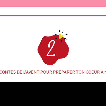
 CONTES DE L’AVENT POUR PRÉPARER TON COEUR À 