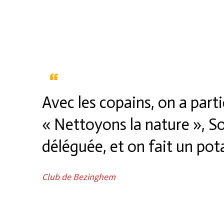
Avec les copains, on a parti
« Nettoyons la nature », S
déléguée, et on fait un pot
Club de Bezinghem