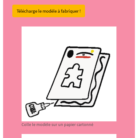
Télécharge le modèle à fabriquer !
Colle le modèle sur un papier cartonné