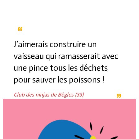
J’aimerais construire un
vaisseau qui ramasserait avec
une pince tous les déchets
pour sauver les poissons !
Club des ninjas de Bègles (33)