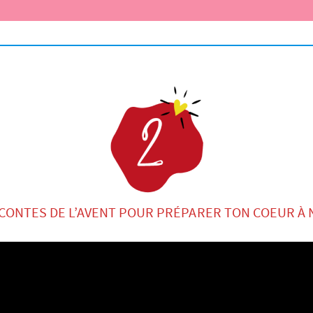
 CONTES DE L’AVENT POUR PRÉPARER TON COEUR À 