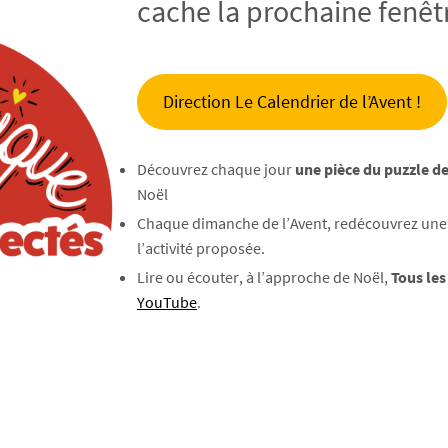
cache la prochaine fenêtr
Direction Le Calendrier de l’Avent !
Découvrez chaque jour
une pièce du puzzle de
Noël
Chaque dimanche de l’Avent, redécouvrez une d
l’activité proposée.
Lire ou écouter, à l’approche de Noël,
Tous les
YouTube
.