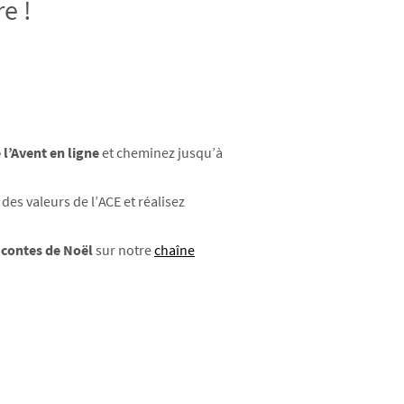
e !
 l’Avent en ligne
et cheminez jusqu’à
es valeurs de l’ACE et réalisez
 contes de Noël
sur notre
chaîne