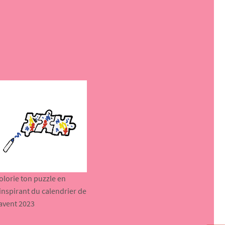
olorie ton puzzle en
’inspirant du calendrier de
’avent 2023