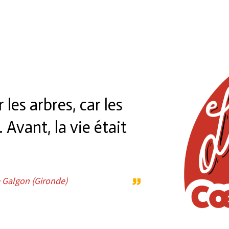
 les arbres, car les
 Avant, la vie était
e Galgon (Gironde)