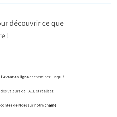
ur découvrir ce que
e !
 l’Avent en ligne
et cheminez jusqu’à
es valeurs de l’ACE et réalisez
 contes de Noël
sur notre
chaîne