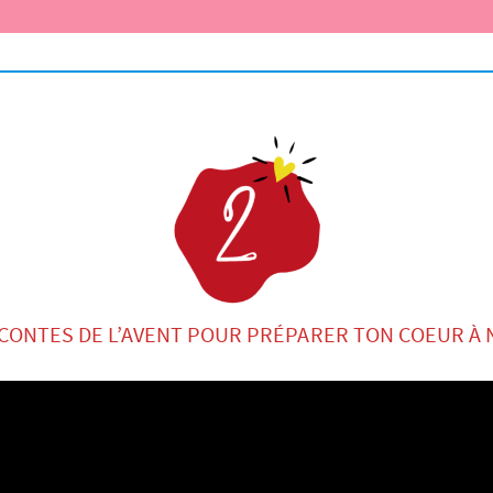
 CONTES DE L’AVENT POUR PRÉPARER TON COEUR À 