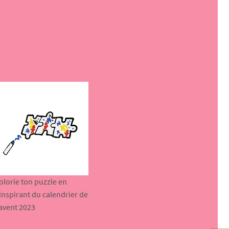
olorie ton puzzle en
’inspirant du calendrier de
’avent 2023