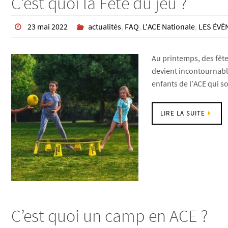
C’est quoi la Fête du jeu ?
23 mai 2022
actualités
,
FAQ
,
L'ACE Nationale
,
LES ÉV
Au printemps, des fête
devient incontournable
enfants de l’ACE qui 
LIRE LA SUITE
C’est quoi un camp en ACE ?