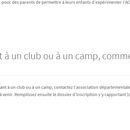
on pour des parents de permettre à leurs enfants d’expérimenter l’AC
t à un club ou à un camp, comme
fant à un club ou à un camp, contactez l’association départementale 
 à venir. Remplissez ensuite le dossier d’inscription s’y rapporta