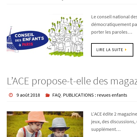
Le conseil national de
démocratiquement par 
porter les paroles…
LIRE LA SUITE
L’ACE propose-t-elle des magaz
9 août 2018
FAQ
,
PUBLICATIONS : revues enfants
L’ACE édite 2 magazines
jeux, des discussions, 
supplément…