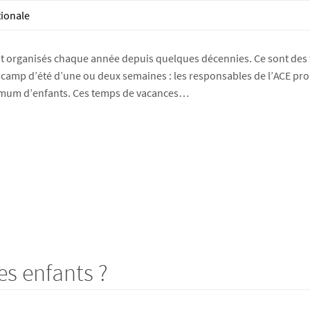
tionale
t organisés chaque année depuis quelques décennies. Ce sont des te
camp d’été d’une ou deux semaines : les responsables de l’ACE pro
ximum d’enfants. Ces temps de vacances…
es enfants ?