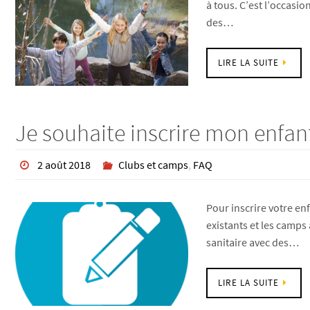
à tous. C’est l’occasi
des…
LIRE LA SUITE
Je souhaite inscrire mon enfan
2 août 2018
Clubs et camps
,
FAQ
Pour inscrire votre en
existants et les camps
sanitaire avec des…
LIRE LA SUITE