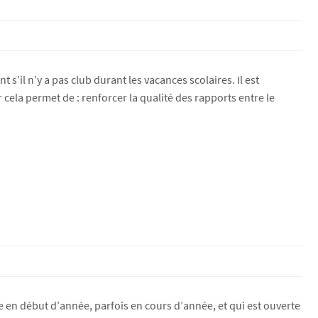
’il n’y a pas club durant les vacances scolaires. Il est
cela permet de : renforcer la qualité des rapports entre le
en début d’année, parfois en cours d’année, et qui est ouverte