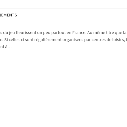
ÈNEMENTS
s du jeu fleurissent un peu partout en France. Au même titre que la 
. Si celles-ci sont régulièrement organisées par centres de loisirs
sont à…