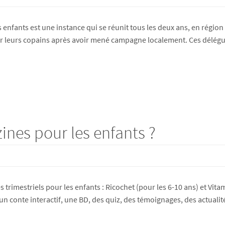
s enfants est une instance qui se réunit tous les deux ans, en région
leurs copains après avoir mené campagne localement. Ces délégués
ines pour les enfants ?
 trimestriels pour les enfants : Ricochet (pour les 6-10 ans) et Vita
un conte interactif, une BD, des quiz, des témoignages, des actualité