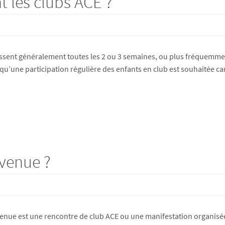
t les clubs ACE ?
ssent généralement toutes les 2 ou 3 semaines, ou plus fréquemment s
qu’une participation régulière des enfants en club est souhaitée car 
nvenue ?
nue est une rencontre de club ACE ou une manifestation organisée 