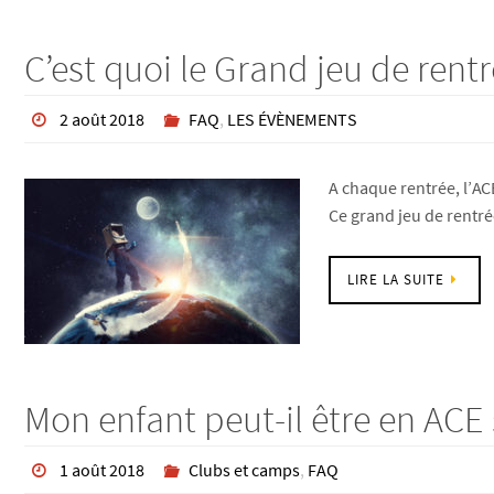
C’est quoi le Grand jeu de rentr
2 août 2018
FAQ
,
LES ÉVÈNEMENTS
A chaque rentrée, l’AC
Ce grand jeu de rentré
LIRE LA SUITE
Mon enfant peut-il être en ACE s
1 août 2018
Clubs et camps
,
FAQ