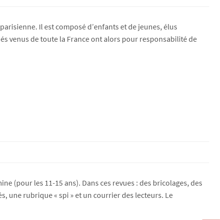
 parisienne. Il est composé d’enfants et de jeunes, élus
 venus de toute la France ont alors pour responsabilité de
mine (pour les 11-15 ans). Dans ces revues : des bricolages, des
s, une rubrique « spi » et un courrier des lecteurs. Le