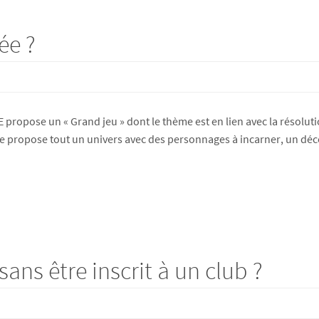
ée ?
E propose un « Grand jeu » dont le thème est en lien avec la résoluti
e propose tout un univers avec des personnages à incarner, un déco
ans être inscrit à un club ?