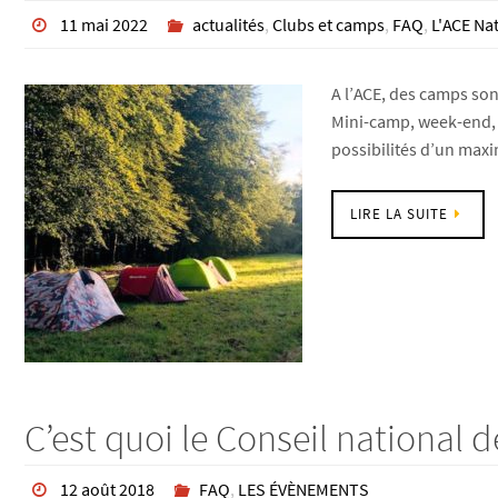
11 mai 2022
actualités
,
Clubs et camps
,
FAQ
,
L'ACE Na
A l’ACE, des camps son
Mini-camp, week-end, 
possibilités d’un ma
LIRE LA SUITE
C’est quoi le Conseil national d
12 août 2018
FAQ
,
LES ÉVÈNEMENTS