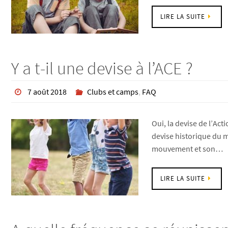
LIRE LA SUITE
Y a t-il une devise à l’ACE ?
7 août 2018
Clubs et camps
,
FAQ
Oui, la devise de l’Act
devise historique du m
mouvement et son…
LIRE LA SUITE