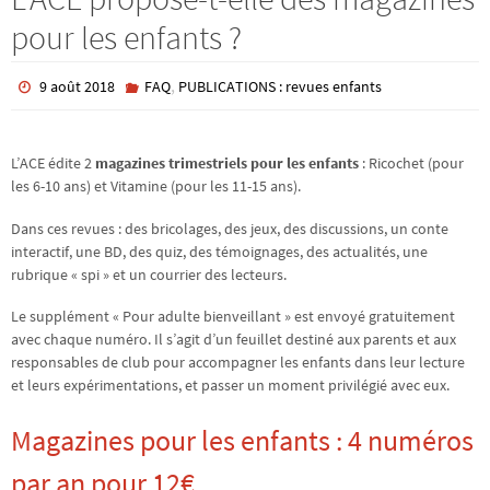
pour les enfants ?
,
9 août 2018
FAQ
PUBLICATIONS : revues enfants
L’ACE édite 2
magazines trimestriels pour les enfants
: Ricochet (pour
les 6-10 ans) et Vitamine (pour les 11-15 ans).
Dans ces revues : des bricolages, des jeux, des discussions, un conte
interactif, une BD, des quiz, des témoignages, des actualités, une
rubrique « spi » et un courrier des lecteurs.
Le supplément « Pour adulte bienveillant » est envoyé gratuitement
avec chaque numéro. Il s’agit d’un feuillet destiné aux parents et aux
responsables de club pour accompagner les enfants dans leur lecture
et leurs expérimentations, et passer un moment privilégié avec eux.
Magazines pour les enfants : 4 numéros
par an pour 12€