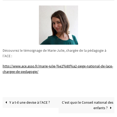
Découvrez le témoignage de Marie-Julie, chargée de la pédagogie à
l’ACE :
http://www.ace.asso.fr/marie-julie-%e2%80%a2-siege-national-de-lace-
chargee-de-pedagogie/
Y a t-il une devise à l’ACE ?
C’est quoi le Conseil national des
enfants ?