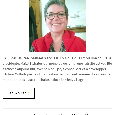
L’ACE des Hautes-Pyrénées a accueilli il y a quelques mois une nouvelle
présidente, Maïté Etchalus qui mène aujourd’hui une retraite active. Elle
s’attache aujourd’hui, avec son équipe, à consolider et à développer
l’Action Catholique des Enfants dans les Hautes-Pyrénées. Les idées ne
manquent pas ! Maïté Etchalus habite à Orleix, village…
LIRE LA SUITE
«
‹
39
40
41
42
43
›