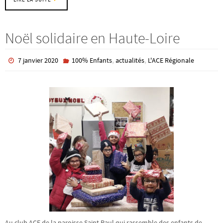
Noël solidaire en Haute-Loire
,
,
7 janvier 2020
100% Enfants
actualités
L'ACE Régionale
Au club ACE de la paroisse Saint Paul qui rassemble des enfants de