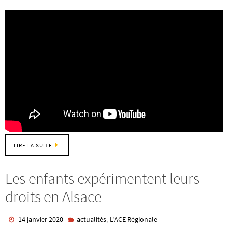
LIRE LA SUITE
Les enfants expérimentent leurs
droits en Alsace
,
14 janvier 2020
actualités
L'ACE Régionale