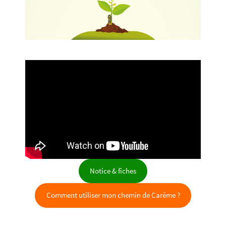
Notice & fiches
Comment utiliser mon chemin de Carême ?