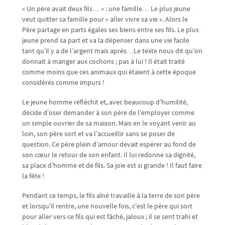
« Un père avait deux fils… » : une famille… Le plus jeune
veut quitter sa famille pour « aller vivre sa vie ». Alors le
Père partage en parts égales ses biens entre ses fils. Le plus
jeune prend sa part et va la dépenser dans une vie facile
tant qu’il y a de l’argent mais après…Le texte nous dit qu’on
donnait à manger aux cochons ; pas à lui ! Il était traité
comme moins que ces animaux qui étaient à cette époque
considérés comme impurs !
Le jeune homme réfléchit et, avec beaucoup d’humilité,
décide d’oser demander à son père de l’employer comme
un simple ouvrier de sa maison. Mais en le voyant venir au
loin, son père sort et va l’accueillir sans se poser de
question. Ce père plein d’amour devait espérer au fond de
son cœur le retour de son enfant. Il lui redonne sa dignité,
sa place d’homme et de fils. Sa joie est si grande ! Il faut faire
la fête !
Pendant ce temps, le fils aîné travaille à la terre de son père
et lorsqu’il rentre, une nouvelle fois, c’est le père qui sort
pour aller vers ce fils qui est fâché, jaloux ; il se sent trahi et