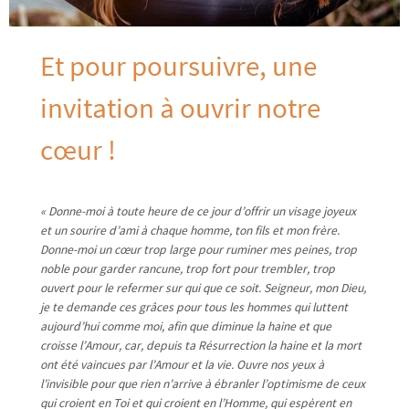
Et pour poursuivre, une
invitation à ouvrir notre
cœur !
«
Donne-moi à toute heure de ce jour d’offrir un visage joyeux
et un sourire d’ami à chaque homme, ton fils et mon frère.
Donne-moi un cœur trop large pour ruminer mes peines, trop
noble pour garder rancune, trop fort pour trembler, trop
ouvert pour le refermer sur qui que ce soit. Seigneur, mon Dieu,
je te demande ces grâces pour tous les hommes qui luttent
aujourd’hui comme moi, afin que diminue la haine et que
croisse l’Amour, car, depuis ta Résurrection la haine et la mort
ont été vaincues par l’Amour et la vie. Ouvre nos yeux à
l’invisible pour que rien n’arrive à ébranler l’optimisme de ceux
qui croient en Toi et qui croient en l’Homme, qui espèrent en