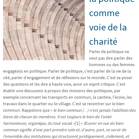
comme
voie de la
charité
Parler de politique ne
veut pas dire parler des
hommes ou des femmes
engagé(e)s en politique. Parler de politique, c’est parler de la vie de la
cité, parler d’engagement et de réflexions sur le monde. C’est se poser
des questions et les dire à haute voix, avoir un esprit critique. C’est
établir une discussion à propos des missions des politiques, par
exemple concernant les transports en commun, la cantine, l’école, les
travaux dans le quartier ou le village. C’est se recentrer sur le bien
commun. Rappelons que «
le bien commun (…) n’est jamais l’addition des
biens de chacun de membres. Il est toujours le bien de l’unité
harmonieuse, organique, du tout social
. »[1] «
Œuvrer en vue du bien
commun signifie d’une part prendre soin et, d’autre, part, se servir de
l’ensemble des institutions qui structurent juridiquement, civilement, et