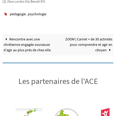
[2]
Deus caritas Est
, Benoît XVI.
,
.
pédagogie
psychologie
Rencontre avec une
ZOOM | Carnet + de 30 activités
chrétienne engagée soucieuse
pour comprendre et agir en
d’agir au plus près de chez elle
citoyen
Les partenaires de l'ACE