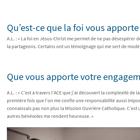
Qu’est-ce que la foi vous apporte
A.L. : « La foi en Jésus-Christ me permet de ne pas désespérer 
la partageons. Certains ont un témoignage qui me sert de modèl
Que vous apporte votre engageme
A.L. : « C’est à travers l’ACE que j’ai découvert la complexité de 
première fois que l’on me confie une responsabilité aussi impor
connaissais pas non plus la Mission Ouvrière Catholique. C’est u
autres bénévoles me rendent heureuse. »