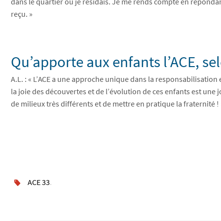
dans le quartier où je résidais. Je me rends compte en réponda
reçu. »
Qu’apporte aux enfants l’ACE, se
A.L. : « L’ACE a une approche unique dans la responsabilisation
la joie des découvertes et de l’évolution de ces enfants est une j
de milieux très différents et de mettre en pratique la fraternité ! 
ACE 33
.