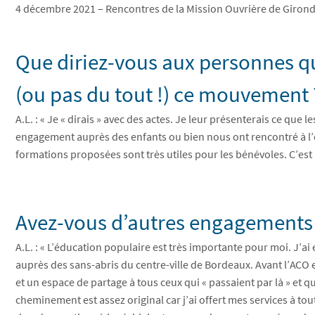
4 décembre 2021 – Rencontres de la Mission Ouvrière de Gironde 
Que diriez-vous aux personnes qu
(ou pas du tout !) ce mouvement 
A.L. : « Je « dirais » avec des actes. Je leur présenterais ce qu
engagement auprès des enfants ou bien nous ont rencontré à l’o
formations proposées sont très utiles pour les bénévoles. C’est
Avez-vous d’autres engagements 
A.L. : « L’éducation populaire est très importante pour moi. J’ai 
auprès des sans-abris du centre-ville de Bordeaux. Avant l’ACO 
et un espace de partage à tous ceux qui « passaient par là » et 
cheminement est assez original car j’ai offert mes services à to