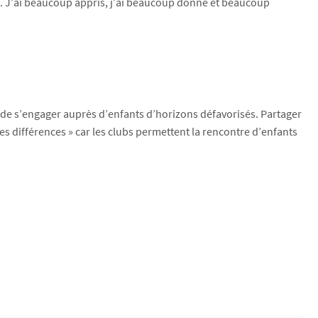
é. J’ai beaucoup appris, j’ai beaucoup donné et beaucoup
t de s’engager auprès d’enfants d’horizons défavorisés. Partager
 des différences » car les clubs permettent la rencontre d’enfants