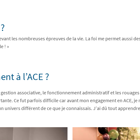
 ?
devant les nombreuses épreuves de la vie. La foi me permet aussi d
e ! »
nt à l’ACE ?
la gestion associative, le fonctionnement administratif et les rouages
tante. Ce fut parfois difficile car avant mon engagement en ACE, je
n univers différent de ce que je connaissais. J’ai dû tout apprendr