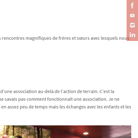
es rencontres magnifiques de frères et sœurs avec lesquels nous
 d’une association au-delà de l’action de terrain. C’est la
 ne savais pas comment fonctionnait une association. Je ne
e en assez peu de temps mais les échanges avec les enfants et les