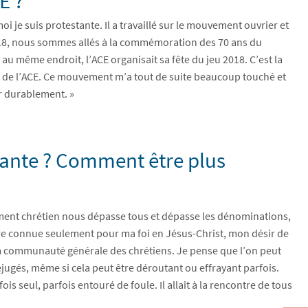
E ?
moi je suis protestante. Il a travaillé sur le mouvement ouvrier et
2018, nous sommes allés à la commémoration des 70 ans du
même endroit, l’ACE organisait sa fête du jeu 2018. C’est la
ts de l’ACE. Ce mouvement m’a tout de suite beaucoup touché et
er durablement. »
ante ? Comment être plus
agement chrétien nous dépasse tous et dépasse les dénominations,
tre connue seulement pour ma foi en Jésus-Christ, mon désir de
a communauté générale des chrétiens. Je pense que l’on peut
éjugés, même si cela peut être déroutant ou effrayant parfois.
ois seul, parfois entouré de foule. Il allait à la rencontre de tous