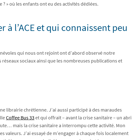
 » où les enfants ont eu des activités dédiées.
r à l’ACE et qui connaissent peu
 bénévoles qui nous ont rejoint ont d’abord observé notre
s réseaux sociaux ainsi que les nombreuses publications et
une librairie chrétienne. J’ai aussi participé à des maraudes
lle
Coffee Bus 33
et qui offrait – avant la crise sanitaire – un abri
ute… mais la crise sanitaire a interrompu cette activité. Mon
 les valeurs. J’ai essayé de m’engager à chaque fois localement