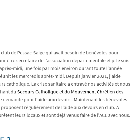
u club de Pessac-Saige qui avait besoin de bénévoles pour
r être secrétaire de l’association départementale et je le suis
 après-midi, une fois par mois environ durant toute l’année
éunit les mercredis après-midi. Depuis janvier 2021, j’aide
s catholique. La crise sanitaire a entravé nos activités et nous
chant du
Secours Catholique et du Mouvement Chrétien des
nde demande pour l’aide aux devoirs. Maintenant les bénévoles
 proposent régulièrement de l’aide aux devoirs en club. A
êtent leurs locaux et sont déjà venus faire de l’ACE avec nous.