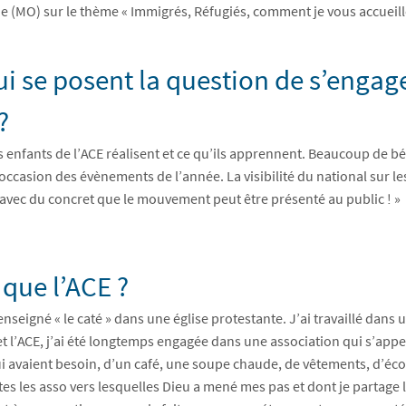
(MO) sur le thème « Immigrés, Réfugiés, comment je vous accueille ?
i se posent la question de s’engage
?
e les enfants de l’ACE réalisent et ce qu’ils apprennent. Beaucoup de
ccasion des évènements de l’année. La visibilité du national sur le
 avec du concret que le mouvement peut être présenté au public ! »
que l’ACE ?
enseigné « le caté » dans une église protestante. J’ai travaillé dans 
et l’ACE, j’ai été longtemps engagée dans une association qui s’appe
qui avaient besoin, d’un café, une soupe chaude, de vêtements, d’éco
utes les asso vers lesquelles Dieu a mené mes pas et dont je partage