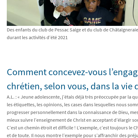
Des enfants du club de Pessac Saige et du club de Châtaignerai
durant les activités d’été 2021
Comment concevez-vous l’engage
chrétien, selon vous, dans la vie 
A.L. : « Jeune adolescente, j’étais déjà très préoccupée par la
les étiquettes, les opinions, les cases dans lesquelles nous s
progresser personnellement dans la connaissance de Dieu, mes
mieux suivre l’enseignement de Christ en acceptant d’élargir son
C’est un chemin étroit et difficile ! L’exemple, c’est toujours le 
et de toute. Il nous montre l’exemple pour s’affranchir des préjug