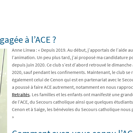
gagée à l’ACE ?
Anne Linwa : « Depuis 2019. Au début, j’apportais de l’aide a
l’animation. Un peu plus tard, j’ai proposé ma candidature pou
depuis juin 2020. Ce club s’est d’abord retrouvé le dimanche
2020, sauf pendant les confinements. Maintenant, le club se r
également celui de Cenon qui est en partenariat avec le Secour
a poussé à faire ACE autrement, notamment en nous rappro
Retraités
. Les familles et les enfants ont manifesté une gra
de l’ACE, du Secours catholique ainsi que quelques étudiants
Cenon et à Saige, les bénévoles du Secours catholique nous pr
»