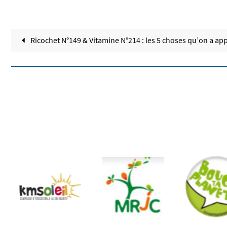
Ricochet N°149 & Vitamine N°214 : les 5 choses qu’on a ap