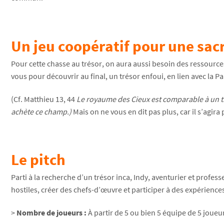
Un jeu coopératif pour une sac
Pour cette chasse au trésor, on aura aussi besoin des ressource
vous pour découvrir au final, un trésor enfoui, en lien avec la P
(Cf. Matthieu 13, 44
Le royaume des Cieux est comparable à un tré
achète ce champ.)
Mais on ne vous en dit pas plus, car il s’agira
Le pitch
Parti à la recherche d’un trésor inca, Indy, aventurier et profes
hostiles, créer des chefs-d’œuvre et participer à des expérience
>
Nombre de joueurs :
À partir de 5 ou bien 5 équipe de 5 jou