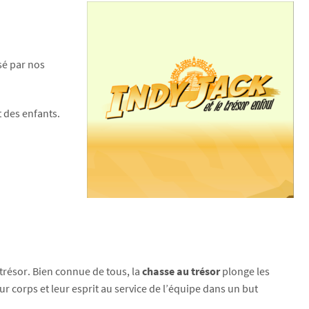
isé par nos
 des enfants.
trésor. Bien connue de tous, la
chasse au trésor
plonge les
 corps et leur esprit au service de l’équipe dans un but