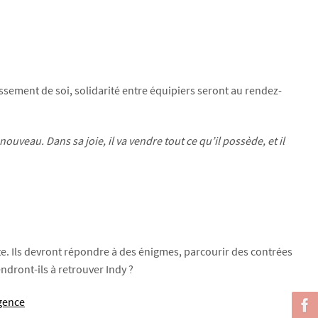
ssement de soi, solidarité entre équipiers seront au rendez-
veau. Dans sa joie, il va vendre tout ce qu’il possède, et il
iste. Ils devront répondre à des énigmes, parcourir des contrées
ndront-ils à retrouver Indy ?
igence