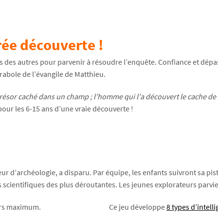
rée découverte !
s des autres pour parvenir à résoudre l’enquête. Confiance et dépa
arabole de l’évangile de Matthieu.
sor caché dans un champ ; l’homme qui l’a découvert le cache de nou
 pour les 6-15 ans d’une vraie découverte !
seur d’archéologie, a disparu. Par équipe, les enfants suivront sa p
s scientifiques des plus déroutantes. Les jeunes explorateurs parvie
eurs maximum.
Ce jeu développe
8 types d’intell