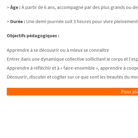
>
Âge :
À partir de 6 ans, accompagné par des plus grands ou de
>
Durée :
Une demi-journée soit 3 heures pour vivre pleinement
Objectifs pédagogiques :
Apprendre à se découvrir ou à mieux se connaître
Entrer dans une dynamique collective sollicitant le corps et l’esp
Apprendre à réfléchir et à « faire-ensemble », apprendre à coop
Découvrir, discuter et cogiter sur ce que sont les beautés du m
Pour pl