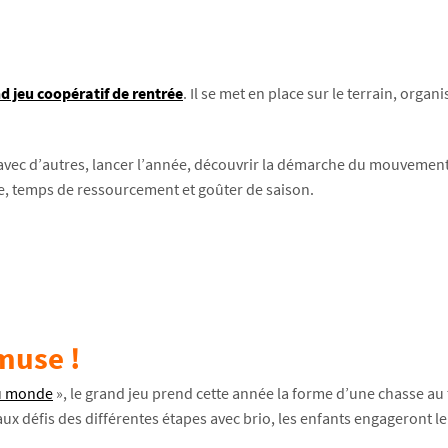
d jeu coopératif de rentrée
. Il se met en place sur le terrain, organ
avec d’autres, lancer l’année, découvrir la démarche du mouvement
e, temps de ressourcement et goûter de saison.
amuse !
du monde
», le grand jeu prend cette année la forme d’une chasse au 
défis des différentes étapes avec brio, les enfants engageront leur