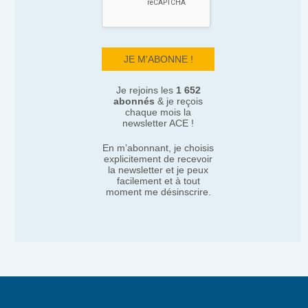
Je rejoins les
1 652
abonnés
& je reçois
chaque mois la
newsletter ACE !
En m’abonnant, je choisis
explicitement de recevoir
la newsletter et je peux
facilement et à tout
moment me désinscrire.