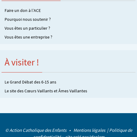
Faire un don à l’ACE
Pourquoi nous soutenir ?
Vous êtes un particulier ?
Vous êtes une entreprise ?
À visiter !
Le Grand Débat des 6-15 ans
Le site des Cœurs Vaillants et Âmes Vaillantes
© Action Catholique des Enfants •
Mentions légales
|
Politique de
confidentialité
• site créé par
Ideolem