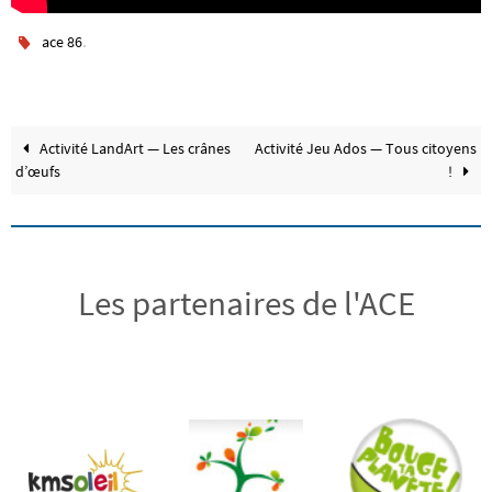
.
ace 86
Activité LandArt — Les crânes
Activité Jeu Ados — Tous citoyens
d’œufs
!
Les partenaires de l'ACE