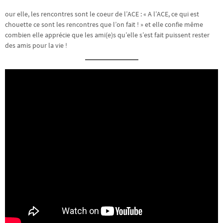
our elle, les rencontres sont le coeur de l’ACE : « A l’ACE, ce qui est
chouette ce sont les rencontres que l’on fait ! » et elle confie même
combien elle apprécie que les ami(e)s qu’elle s’est fait puissent rester
des amis pour la vie !