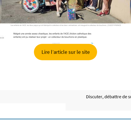
Lire l’article sur le site
Discuter, débattre de