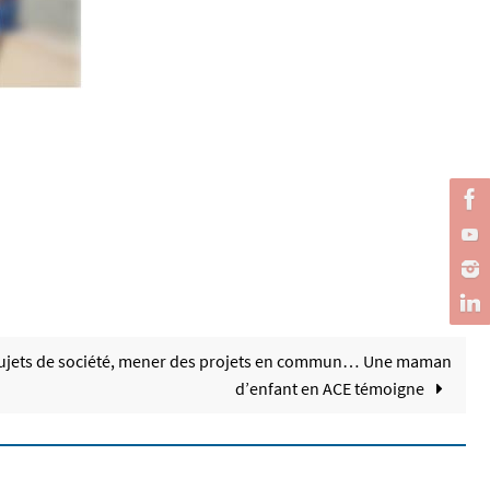
 sujets de société, mener des projets en commun… Une maman
d’enfant en ACE témoigne