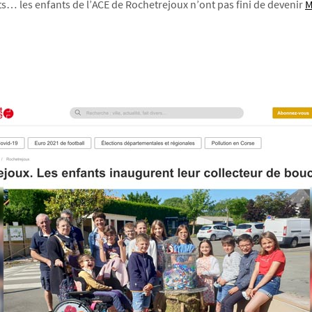
ets… les enfants de l’ACE de Rochetrejoux n’ont pas fini de devenir
M