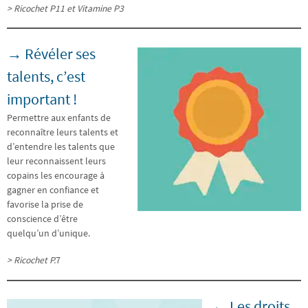
> Ricochet P11 et Vitamine P3
→ Révéler ses
talents, c’est
important !
Permettre aux enfants de
reconnaître leurs talents et
d’entendre les talents que
leur reconnaissent leurs
copains les encourage à
gagner en confiance et
favorise la prise de
conscience d’être
quelqu’un d’unique.
> Ricochet P.
7
← Les droits