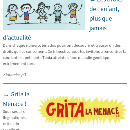
de l’enfant,
plus que
jamais
d’actualité
Dans chaque numéro, les ados pourront découvrir et creuser un des
droits qui les concernent. Ce trimestre, nous les invitons à rencontrer la
souriante et pétillante Tania atteinte d’une maladie génétique
extrêmement rare.
> Vitamine p.
7
→ Grita la
Menace !
Sous ses airs
flegmatiques,
cette ado
rebelle et