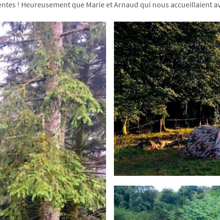
s tentes ! Heureusement que Marie et Arnaud qui nous accueillaient 