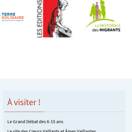
À visiter !
Le Grand Débat des 6-15 ans
Le site des Cœurs Vaillants et Âmes Vaillantes