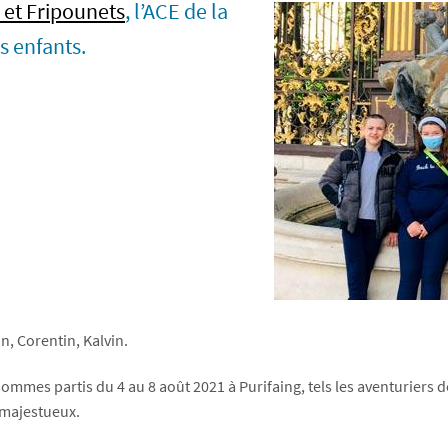
 et Fripounets
, l’ACE de la
s enfants.
n, Corentin, Kalvin.
mmes partis du 4 au 8 août 2021 à Purifaing, tels les aventuriers de 
s majestueux.