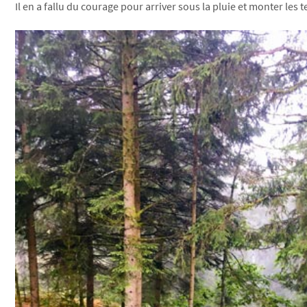
Il en a fallu du courage pour arriver sous la pluie et monter le