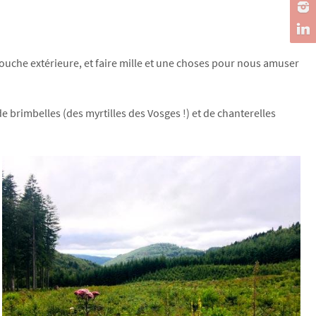
 douche extérieure, et faire mille et une choses pour nous amuser
de brimbelles (des myrtilles des Vosges !) et de chanterelles