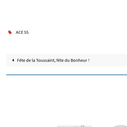
ACE 55
.
Fête de la Toussaint, fête du Bonheur !