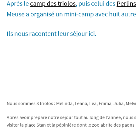
Après le
camp des triolos
, puis celui des
Perlins
Meuse a organisé un mini-camp avec huit autre
Ils nous racontent leur séjour ici.
Nous sommes 8 triolos : Melinda, Léana, Léa, Emma, Julia, Melvi
Après avoir préparé notre séjour tout au long de l’année, nous so
visiter la place Stan et la pépinière dont le zoo abrite des paon