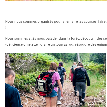
Nous nous sommes organisés pour aller faire les courses, faire à
!
Nous sommes allés nous balader dans la forêt, découvrir des senti
(délicieuse omelette !), faire un loup garou, résoudre des énig