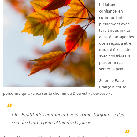
lui faisant
confiance, en
communiant
pleinement avec
lui ; Il nous invite
aussi à partager les
dons reçus, à être
doux, à être juste
avec nos frères, à
pardonner, à
semer la paix…
Selon le Pape
François, toute
personne qui avance sur le chemin de Dieu est «
heureuse
» :
« les Béatitudes emmènent vers la joie, toujours ; elles
sont le chemin pour atteindre la joie »
.