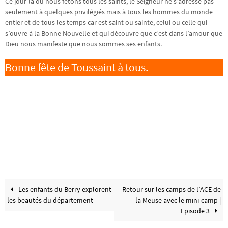
Ce jour-là où nous fêtons tous les saints, le Seigneur ne s’adresse pas
seulement à quelques privilégiés mais à tous les hommes du monde
entier et de tous les temps car est saint ou sainte, celui ou celle qui
s’ouvre à la Bonne Nouvelle et qui découvre que c’est dans l’amour que
Dieu nous manifeste que nous sommes ses enfants.
Bonne fête de Toussaint à tous.
Les enfants du Berry explorent
Retour sur les camps de l’ACE de
les beautés du département
la Meuse avec le mini-camp |
Episode 3