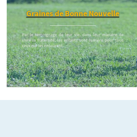
Graines de Bonne Nouvelle
Par le témoignage de leur vie, dans leur manière de
vivre la fraternité, les enfants sont lumière pour tous
ceux qui les entourent.