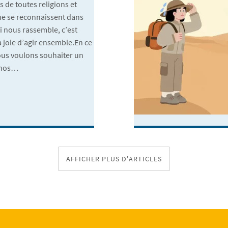
s de toutes religions et
 ne se reconnaissent dans
i nous rassemble, c’est
la joie d’agir ensemble.En ce
us voulons souhaiter un
s nos…
AFFICHER PLUS D'ARTICLES