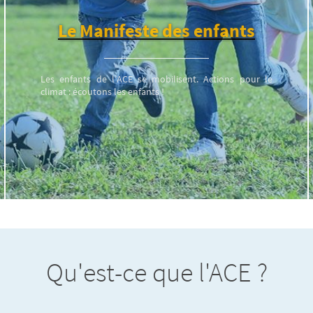
Le Manifeste des enfants
Les enfants de l’ACE se mobilisent. Actions pour le
climat : écoutons les enfants !
Qu'est-ce que l'ACE ?