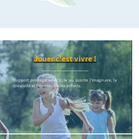
Jouer c'est vivre !
Support privilégié en ACE, le jeu suscite l'imaginaire, la
créativité et l’inventivité des enfants.