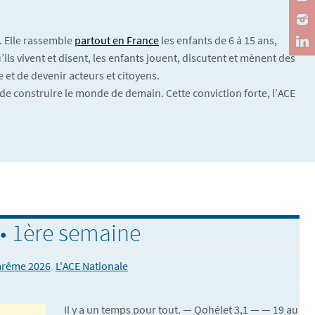
. Elle rassemble
partout en France
les enfants de 6 à 15 ans,
ils vivent et disent, les enfants jouent, discutent et mènent des
 et de devenir acteurs et citoyens.
de construire le monde de demain. Cette conviction forte, l’ACE
• 1ère semaine
arême 2026
,
L'ACE Nationale
Il y a un temps pour tout. — Qohélet 3,1 — — 19 au