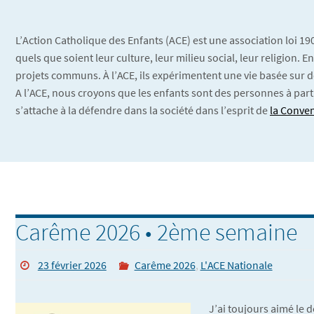
L’Action Catholique des Enfants (ACE) est une association loi 1
quels que soient leur culture, leur milieu social, leur religion.
projets communs. À l’ACE, ils expérimentent une vie basée sur d
A l’ACE, nous croyons que les enfants sont des personnes à part
s’attache à la défendre dans la société dans l’esprit de
la Conven
Carême 2026 • 2ème semaine
23 février 2026
Carême 2026
,
L'ACE Nationale
J’ai toujours aimé le d