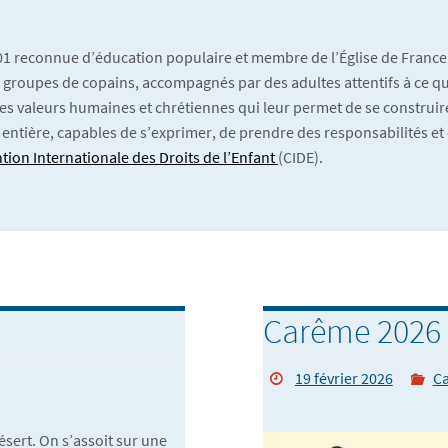
901 reconnue d’éducation populaire et membre de l’Église de France
 En groupes de copains, accompagnés par des adultes attentifs à ce qu’
es valeurs humaines et chrétiennes qui leur permet de se construire
 entière, capables de s’exprimer, de prendre des responsabilités et 
tion Internationale des Droits de l’Enfant
(CIDE).
Carême 2026 
19 février 2026
C
ésert. On s’assoit sur une