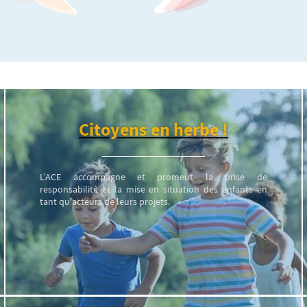
Citoyens en herbe !
L’ACE accompagne et promeut la prise de
responsabilité et la mise en situation des enfants en
tant qu'acteurs de leurs projets.