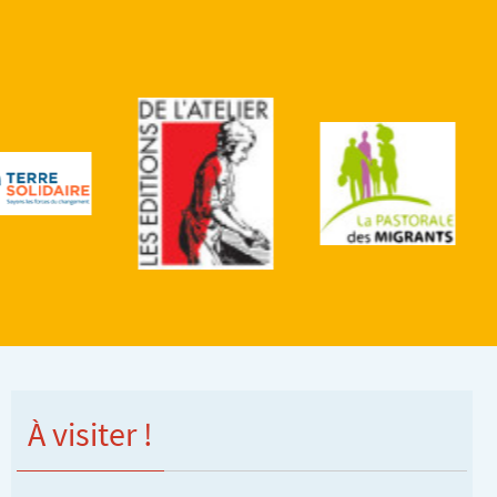
À visiter !