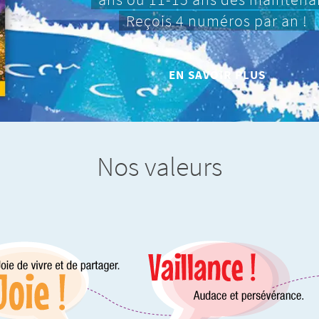
Reçois 4 numéros par an !
EN SAVOIR PLUS
Nos valeurs