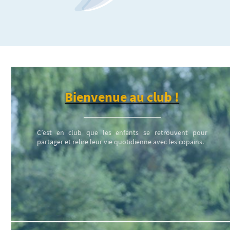
Bienvenue au club !
C’est en club que les enfants se retrouvent pour
partager et relire leur vie quotidienne avec les copains.