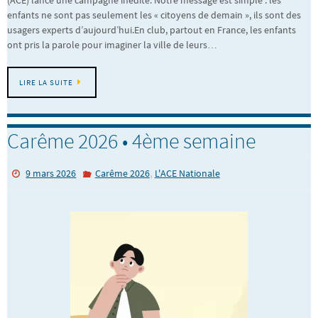
(ACE) lance une campagne inédite. Notre message est simple : les
enfants ne sont pas seulement les « citoyens de demain », ils sont des
usagers experts d’aujourd’hui.En club, partout en France, les enfants
ont pris la parole pour imaginer la ville de leurs…
LIRE LA SUITE
Carême 2026 • 4ème semaine
,
9 mars 2026
Carême 2026
L'ACE Nationale