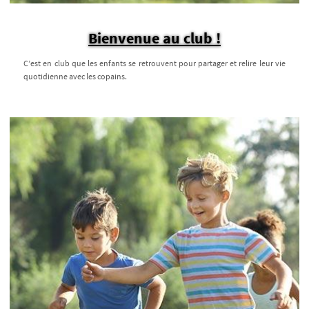
Bienvenue au club !
C’est en club que les enfants se retrouvent pour partager et relire leur vie
quotidienne avec les copains.