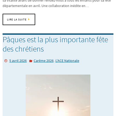
sa vitalité avant de donner rendez-vous à tous les enfants pour sa fête
départementale en avril. Une collaboration inédite en…
LIRE LA SUITE
Pâques est la plus importante fête
des chrétiens
,
5 avril 2026
Carême 2026
L'ACE Nationale