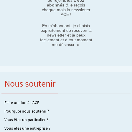
Je rejoins les
1 652
abonnés
& je reçois
chaque mois la newsletter
ACE !
En m’abonnant, je choisis
explicitement de recevoir la
newsletter et je peux
facilement et à tout moment
me désinscrire.
Nous soutenir
Faire un don à l’ACE
Pourquoi nous soutenir ?
Vous êtes un particulier ?
Vous êtes une entreprise ?