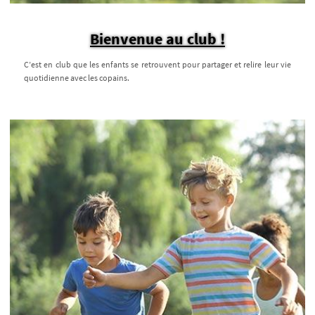
Bienvenue au club !
C’est en club que les enfants se retrouvent pour partager et relire leur vie
quotidienne avec les copains.