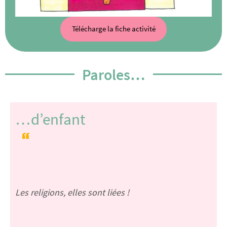
Télécharge la fiche activité
Paroles…
…d’enfant
Les religions, elles sont liées !