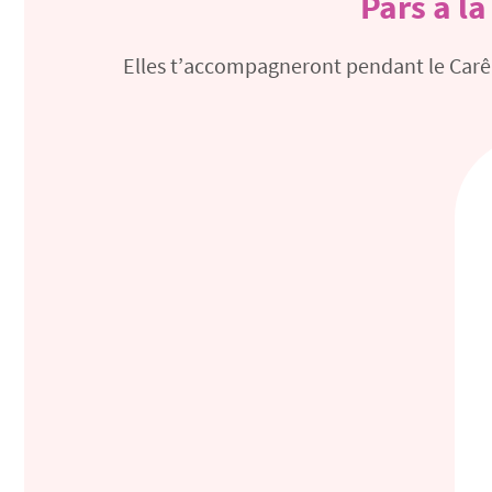
Pars à l
Elles t’accompagneront pendant le Carêm