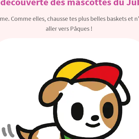
a découverte des
mascottes du Ju
e. Comme elles, chausse tes plus belles baskets et n’a
aller vers Pâques !