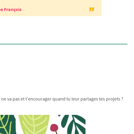
e François
ne va pas et t’encourager quand tu leur partages tes projets ?