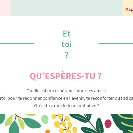
Pap
Et
toi
?
QU’ESPÈRES-TU ?
Quelle est ton espérance pour tes amis ?
-il pour te redonner confiance en l’avenir, te réconforter quand ça 
Qu’est-ce que tu leur souhaites ?