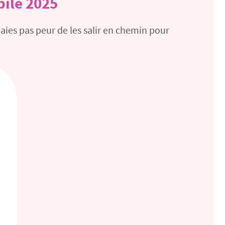
bilé 2025
ies pas peur de les salir en chemin pour