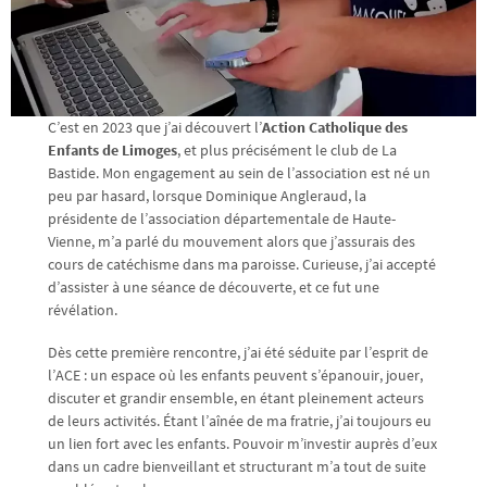
C’est en 2023 que j’ai découvert l’
Action Catholique des
Enfants de Limoges
, et plus précisément le club de La
Bastide. Mon engagement au sein de l’association est né un
peu par hasard, lorsque Dominique Angleraud, la
présidente de l’association départementale de Haute-
Vienne, m’a parlé du mouvement alors que j’assurais des
cours de catéchisme dans ma paroisse. Curieuse, j’ai accepté
d’assister à une séance de découverte, et ce fut une
révélation.
Dès cette première rencontre, j’ai été séduite par l’esprit de
l’ACE : un espace où les enfants peuvent s’épanouir, jouer,
discuter et grandir ensemble, en étant pleinement acteurs
de leurs activités. Étant l’aînée de ma fratrie, j’ai toujours eu
un lien fort avec les enfants. Pouvoir m’investir auprès d’eux
dans un cadre bienveillant et structurant m’a tout de suite