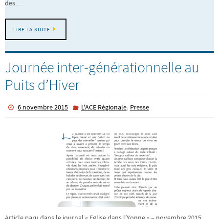
des…
LIRE LA SUITE
Journée inter-générationnelle au
Puits d’Hiver
,
6 novembre 2015
L'ACE Régionale
Presse
Article paru dans le journal « Eglise dans l’Yonne » – novembre 2015