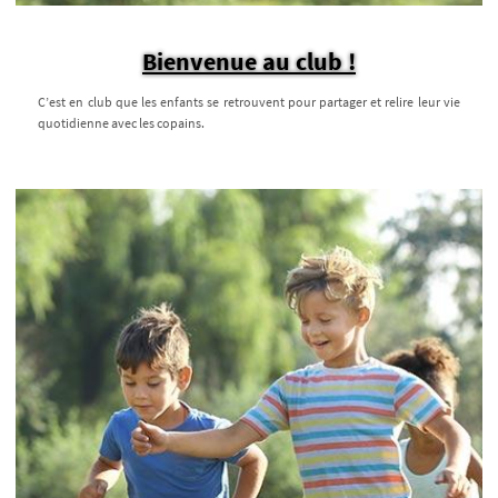
Bienvenue au club !
C’est en club que les enfants se retrouvent pour partager et relire leur vie
quotidienne avec les copains.