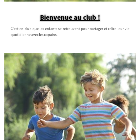
Bienvenue au club !
C’est en club que les enfants se retrouvent pour partager et relire leur vie
quotidienne avec les copains.