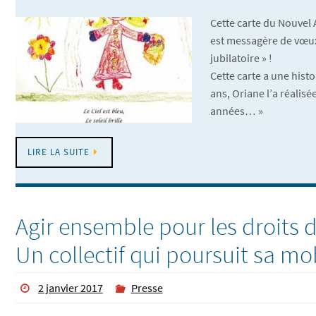
Cette carte du Nouvel 
est messagère de vœux
jubilatoire » !
Cette carte a une histoi
ans, Oriane l’a réalisé
années… »
LIRE LA SUITE
Agir ensemble pour les droits de
Un collectif qui poursuit sa mo
2 janvier 2017
Presse