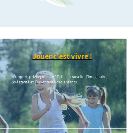
Jouer c'est vivre !
Support privilégié en ACE, le jeu suscite l'imaginaire, la
créativité et l’inventivité des enfants.