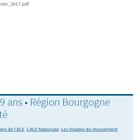
nvier_2017.pdf
69 ans • Région Bourgogne
té
ans de l'ACE
,
L'ACE Nationale
,
Les Visages du mouvement