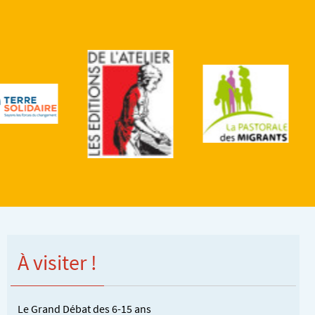
À visiter !
Le Grand Débat des 6-15 ans