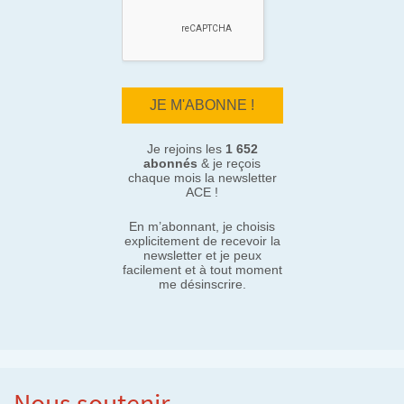
Je rejoins les
1 652
abonnés
& je reçois
chaque mois la newsletter
ACE !
En m’abonnant, je choisis
explicitement de recevoir la
newsletter et je peux
facilement et à tout moment
me désinscrire.
Nous soutenir