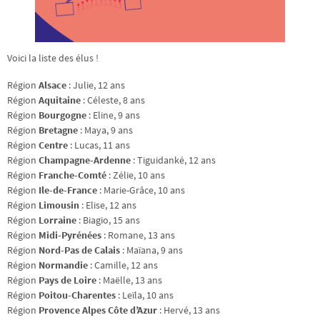
Voici la liste des élus !
Région
Alsace
: Julie, 12 ans
Région
Aquitaine
: Céleste, 8 ans
Région
Bourgogne
: Eline, 9 ans
Région
Bretagne
: Maya, 9 ans
Région
Centre
: Lucas, 11 ans
Région
Champagne-Ardenne
: Tiguidanké, 12 ans
Région
Franche-Comté
: Zélie, 10 ans
Région
Ile-de-France
: Marie-Grâce, 10 ans
Région
Limousin
: Elise, 12 ans
Région
Lorraine
: Biagio, 15 ans
Région
Midi-Pyrénées
: Romane, 13 ans
Région
Nord-Pas de Calais
: Maïana, 9 ans
Région
Normandie
: Camille, 12 ans
Région
Pays de Loire
: Maëlle, 13 ans
Région
Poitou-Charentes
: Leïla, 10 ans
Région
Provence Alpes Côte d’Azur
: Hervé, 13 ans