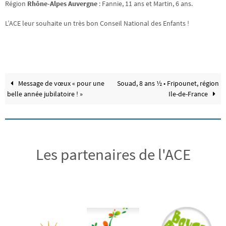
Région
Rhône-Alpes Auvergne
: Fannie, 11 ans et Martin, 6 ans.
L’ACE leur souhaite un très bon Conseil National des Enfants !
Message de vœux « pour une
Souad, 8 ans ½ • Fripounet, région
belle année jubilatoire ! »
Ile-de-France
Les partenaires de l'ACE