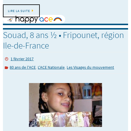
LIRE LA SUITE
Souad, 8 ans ½ • Fripounet, région
Ile-de-France
1 février 2017
,
,
80 ans de l'ACE
L'ACE Nationale
Les Visages du mouvement