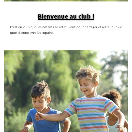
Bienvenue au club !
C’est en club que les enfants se retrouvent pour partager et relire leur vie
quotidienne avec les copains.