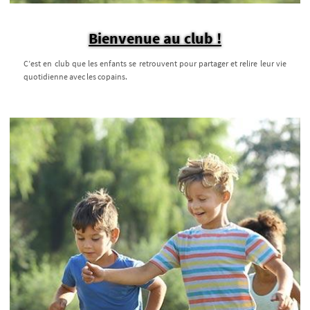
Bienvenue au club !
C’est en club que les enfants se retrouvent pour partager et relire leur vie
quotidienne avec les copains.