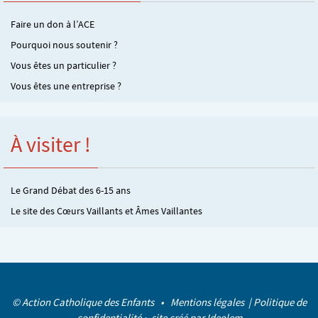
Faire un don à l’ACE
Pourquoi nous soutenir ?
Vous êtes un particulier ?
Vous êtes une entreprise ?
À visiter !
Le Grand Débat des 6-15 ans
Le site des Cœurs Vaillants et Âmes Vaillantes
© Action Catholique des Enfants •
Mentions légales
|
Politique de
confidentialité
• site créé par
Ideolem