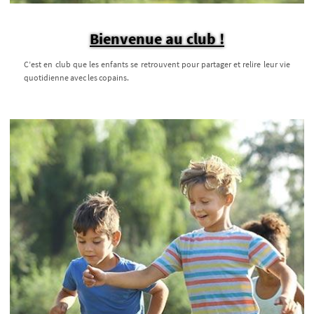
Bienvenue au club !
C’est en club que les enfants se retrouvent pour partager et relire leur vie
quotidienne avec les copains.