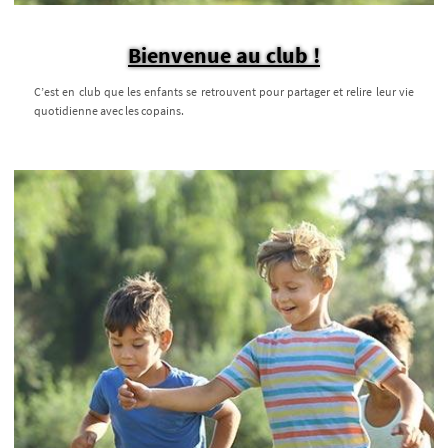
Bienvenue au club !
C’est en club que les enfants se retrouvent pour partager et relire leur vie
quotidienne avec les copains.