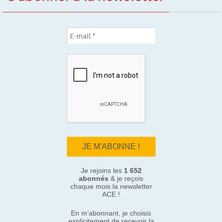
Je rejoins les
1 652
abonnés
& je reçois
chaque mois la newsletter
ACE !
En m’abonnant, je choisis
explicitement de recevoir la