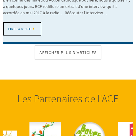
bien connu des milieux d’Action catholique ouvrière, nous a quittés il y
a quelques jours. RCF rediffuse un extrait d’une interview qu’il a
accordée en mai 2017 à la radio… Réécouter l’interview…
LIRE LA SUITE
AFFICHER PLUS D'ARTICLES
Les Partenaires de l'ACE