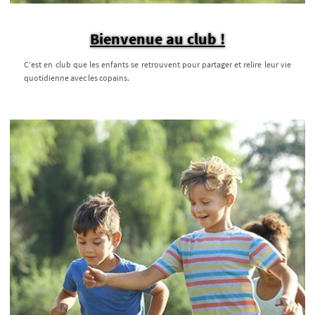
Bienvenue au club !
C’est en club que les enfants se retrouvent pour partager et relire leur vie
quotidienne avec les copains.