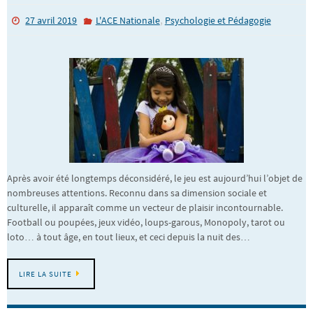
,
27 avril 2019
L'ACE Nationale
Psychologie et Pédagogie
Après avoir été longtemps déconsidéré, le jeu est aujourd’hui l’objet de
nombreuses attentions. Reconnu dans sa dimension sociale et
culturelle, il apparaît comme un vecteur de plaisir incontournable.
Football ou poupées, jeux vidéo, loups-garous, Monopoly, tarot ou
loto… à tout âge, en tout lieux, et ceci depuis la nuit des…
LIRE LA SUITE