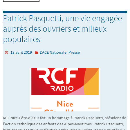
Patrick Pasquetti, une vie engagée
auprès des ouvriers et milieux
populaires
,
13 avril 2019
L'ACE Nationale
Presse
RCF Nice-Côte-d’Azur fait un hommage à Patrick Pasquetti, président de
l’Action catholique des enfants des Alpes-Maritimes. Patrick Pasquetti,