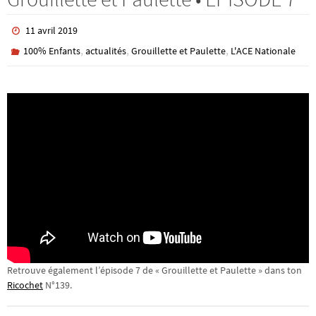
11 avril 2019
,
,
,
100% Enfants
actualités
Grouillette et Paulette
L'ACE Nationale
Retrouve également l’épisode 7 de « Grouillette et Paulette » dans ton
Ricochet
N°139.