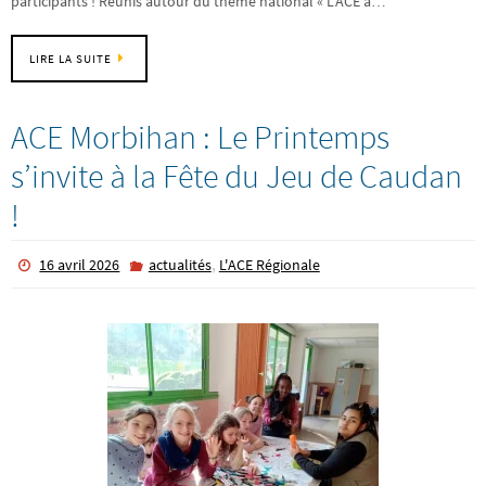
participants ! Réunis autour du thème national « L’ACE a…
LIRE LA SUITE
ACE Morbihan : Le Printemps
s’invite à la Fête du Jeu de Caudan
!
,
16 avril 2026
actualités
L'ACE Régionale