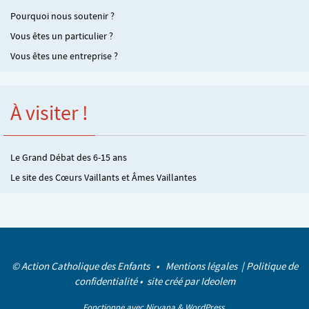
Pourquoi nous soutenir ?
Vous êtes un particulier ?
Vous êtes une entreprise ?
À visiter !
Le Grand Débat des 6-15 ans
Le site des Cœurs Vaillants et Âmes Vaillantes
© Action Catholique des Enfants •
Mentions légales
|
Politique de
confidentialité
• site créé par
Ideolem
Fonctionne avec
Nirvana
&
WordPress.