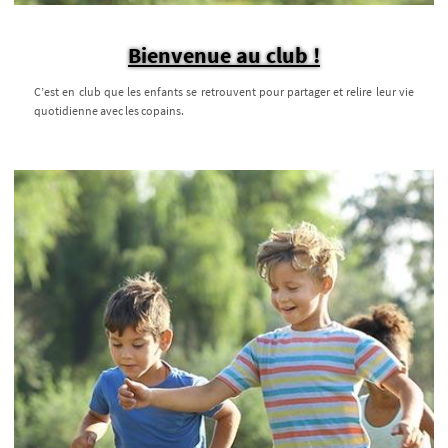
Bienvenue au club !
C’est en club que les enfants se retrouvent pour partager et relire leur vie
quotidienne avec les copains.