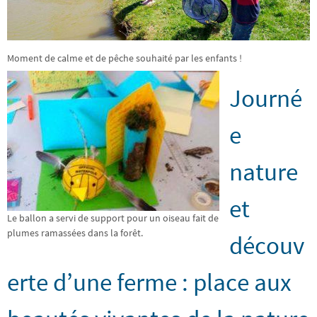
Moment de calme et de pêche souhaité par les enfants !
Journé
e
nature
et
Le ballon a servi de support pour un oiseau fait de
plumes ramassées dans la forêt.
découv
erte d’une ferme : place aux