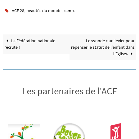
,
,
.
ACE 28
beautés du monde
camp
La Fédération nationale
Le synode « un levier pour
recrute !
repenser le statut de l’enfant dans
l’Église»
Les partenaires de l'ACE