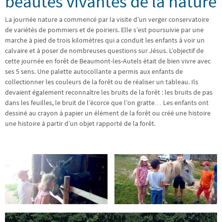
beautés vivantes de la nature
La journée nature a commencé par la visite d’un verger conservatoire
de variétés de pommiers et de poiriers. Elle s’est poursuivie par une
marche à pied de trois kilomètres qui a conduit les enfants à voir un
calvaire et à poser de nombreuses questions sur Jésus. L’objectif de
cette journée en forêt de Beaumont-les-Autels était de bien vivre avec
ses 5 sens. Une palette autocollante a permis aux enfants de
collectionner les couleurs de la forêt ou de réaliser un tableau. Ils
devaient également reconnaître les bruits de la forêt : les bruits de pas
dans les feuilles, le bruit de l’écorce que l’on gratte… Les enfants ont
dessiné au crayon à papier un élément de la forêt ou créé une histoire
une histoire à partir d’un objet rapporté de la forêt.