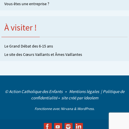
Vous êtes une entreprise ?
À visiter !
Le Grand Débat des 6-15 ans
Le site des Cœurs Vaillants et Âmes Vaillantes
© Action Catholique des Enfants •
Mentions légales
|
Politique de
confidentialité
• site créé par
Ideolem
Fonctionne avec
Nirvana
&
WordPress.