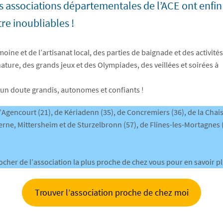
es associations départementales de l’ACE ont enfin
re inoubliables !
oine et de l’artisanat local, des parties de baignade et des activités
ture, des grands jeux et des Olympiades, des veillées et soirées à
ucun doute grandis, autonomes et confiants !
d’Agencourt (21), de Kériadenn (35), de Concremiers (36), de la Chai
averne, Mittersheim et de Sturzelbronn (57), de Flines-les-Mortagnes 
cher de l’association la plus proche de chez vous pour en savoir pl
Trouver l’association proche de chez moi