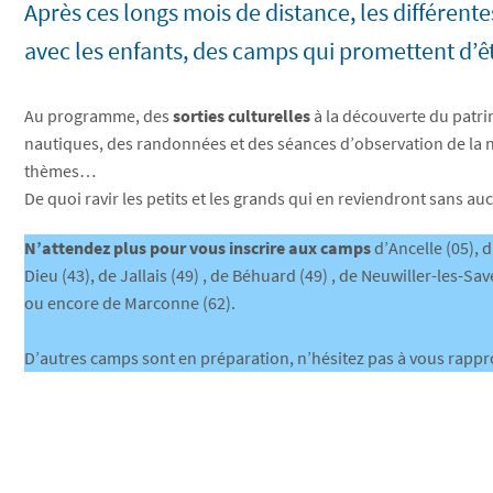
Après ces longs mois de distance, les différent
avec les enfants, des camps qui promettent d’êt
Au programme, des
sorties culturelles
à la découverte du patrim
nautiques, des randonnées et des séances d’observation de la na
thèmes…
De quoi ravir les petits et les grands qui en reviendront sans a
N’attendez plus pour vous inscrire aux camps
d’Ancelle (05), 
Dieu (43), de Jallais (49) , de Béhuard (49) , de Neuwiller-les-S
ou encore de Marconne (62).
D’autres camps sont en préparation, n’hésitez pas à vous rappro