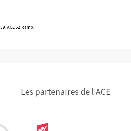
 59
,
ACE 62
,
camp
.
Les partenaires de l'ACE