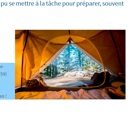
 pu se mettre à la tâche pour préparer, souvent
se-
(59)
us !