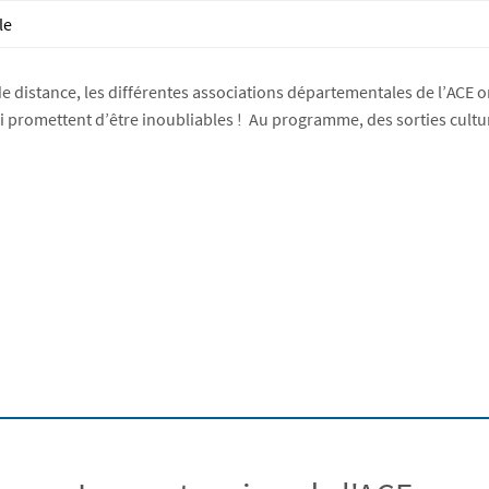
le
e distance, les différentes associations départementales de l’ACE on
 promettent d’être inoubliables ! Au programme, des sorties culture