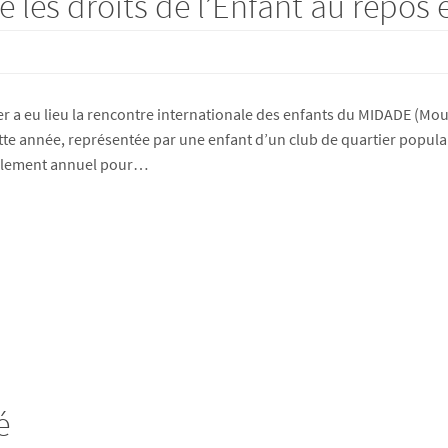
les droits de l’Enfant au repos et
r a eu lieu la rencontre internationale des enfants du MIDADE (Mou
te année, représentée par une enfant d’un club de quartier populaire 
mblement annuel pour…
é