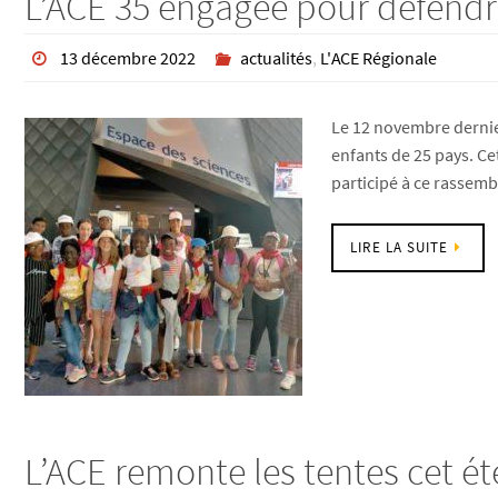
L’ACE 35 engagée pour défendre 
13 décembre 2022
actualités
,
L'ACE Régionale
Le 12 novembre dernie
enfants de 25 pays. Cet
participé à ce rasse
LIRE LA SUITE
L’ACE remonte les tentes cet ét