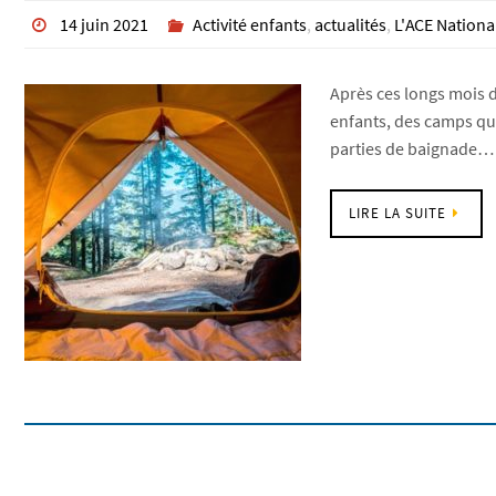
14 juin 2021
Activité enfants
,
actualités
,
L'ACE Nationa
Après ces longs mois d
enfants, des camps qui
parties de baignade…
LIRE LA SUITE