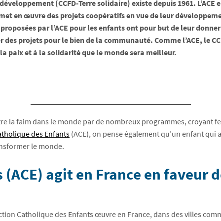
développement (CCFD-Terre solidaire) existe depuis 1961. L’ACE e
met en œuvre des projets coopératifs en vue de leur développem
s proposées par l’ACE pour les enfants ont pour but de leur donner
ter des projets pour le bien de la communauté. Comme l’ACE, le C
la paix et à la solidarité que le monde sera meilleur.
tre la faim dans le monde par de nombreux programmes, croyant fe
atholique des Enfants
(ACE), on pense également qu’un enfant qui a 
ransformer le monde.
 (ACE) agit en France en faveur d
’Action Catholique des Enfants œuvre en France, dans des villes com