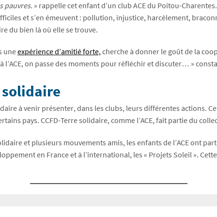
ns pauvres.
» rappelle cet enfant d’un club ACE du Poitou-Charente
ficiles et s’en émeuvent : pollution, injustice, harcèlement, bracon
e du bien là où elle se trouve.
ts une
expérience d’amitié forte,
cherche à donner le goût de la coop
 à l’ACE, on passe des moments pour réfléchir et discuter… » consta
 solidaire
aire à venir présenter, dans les clubs, leurs différentes actions. 
tains pays. CCFD-Terre solidaire, comme l’ACE, fait partie du collec
olidaire et plusieurs mouvements amis, les enfants de l’ACE ont part
pement en France et à l’international, les « Projets Soleil ». Cette 