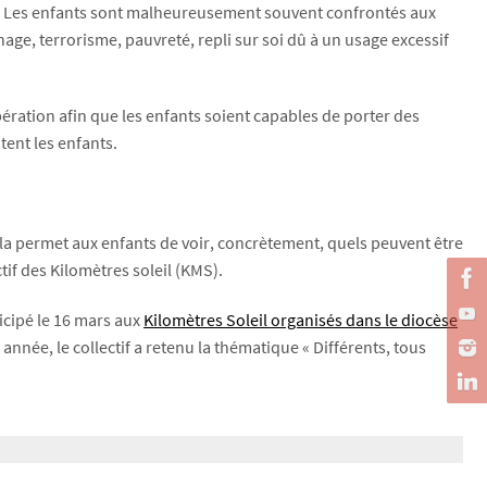
s. Les enfants sont malheureusement souvent confrontés aux
nage, terrorisme, pauvreté, repli sur soi dû à un usage excessif
ération afin que les enfants soient capables de porter des
tent les enfants.
Cela permet aux enfants de voir, concrètement, quels peuvent être
tif des Kilomètres soleil (KMS).
icipé le 16 mars aux
Kilomètres Soleil organisés dans le diocèse
année, le collectif a retenu la thématique « Différents, tous