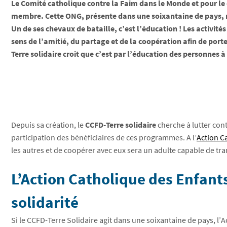
Le Comité catholique contre la Faim dans le Monde et pour le 
membre. Cette ONG, présente dans une soixantaine de pays, 
Un de ses chevaux de bataille, c’est l’éducation ! Les activité
sens de l’amitié, du partage et de la coopération afin de por
Terre solidaire croit que c’est par l’éducation des personnes à 
Depuis sa création, le
CCFD-Terre solidaire
cherche à lutter con
participation des bénéficiaires de ces programmes. A l’
Action C
les autres et de coopérer avec eux sera un adulte capable de t
L’Action Catholique des Enfants
solidarité
Si le CCFD-Terre Solidaire agit dans une soixantaine de pays, l